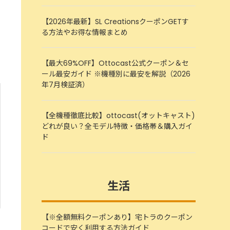
【2026年最新】SL CreationsクーポンGETす
る方法やお得な情報まとめ
【最大69%OFF】Ottocast公式クーポン＆セ
ール最安ガイド ※機種別に最安を解説（2026
年7月検証済）
【全機種徹底比較】ottocast(オットキャスト)
どれが良い？全モデル特徴・価格帯＆購入ガイ
ド
生活
【※全額無料クーポンあり】宅トラのクーポン
コードで安く利用する方法ガイド