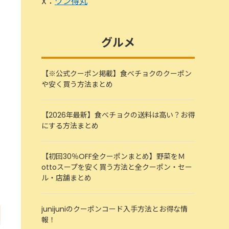
X：
ワン得丸
グルメ
【※公式クーポン掲載】食べチョクのクーポン
や安く買う方法まとめ
【2026年最新】食べチョクの送料は高い？お得
にする方法まとめ
【初回30％OFF全クーポンまとめ】野菜をＭ
ottoスープを安く買う方法と全クーポン・セー
ル・店舗まとめ
junijuniのクーポンコード入手方法とお得な情
報！