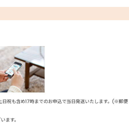
土日祝も含め17時までのお申込で当日発送いたします。(※郵便
ざいます。