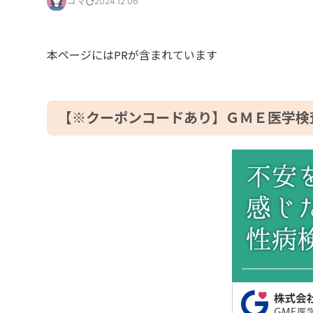
コマ
2024.12.06
本ページにはPRが含まれています
【※クーポンコードあり】ＧＭＥ医学検