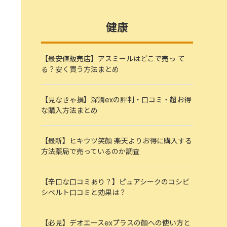
健康
【最安値販売店】アスミールはどこで売っ て
る？安く買う方法まとめ
【見なきゃ損】深潤exの評判・口コミ・超お得
な購入方法まとめ
【最新】ヒキウツ笑顔 楽天よりお得に購入する
方法薬局で売っているのか調査
【辛口な口コミあり？】ピュアシークのコシビ
シベルト口コミと効果は？
【必見】デオエースexプラスの顔への使い方と