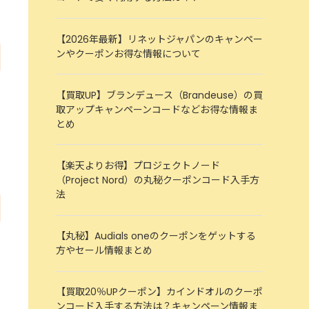
【2026年最新】リネットジャパンのキャンペー
ンやクーポンお得な情報について
【買取UP】ブランデュース（Brandeuse）の買
取アップキャンペーンコードなどお得な情報ま
とめ
【楽天よりお得】プロジェクトノード
（Project Nord）の丸秘クーポンコード入手方
法
【丸秘】Audials oneのクーポンをゲットする
方やセール情報まとめ
【買取20％UPクーポン】カインドオルのクーポ
ンコード入手する方法は？キャンペーン情報ま