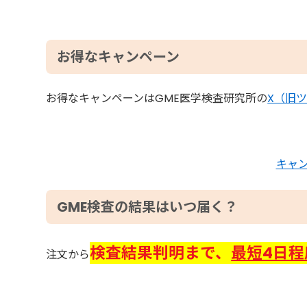
お得なキャンペーン
お得なキャンペーンはGME医学検査研究所の
X（旧
キャ
GME検査の結果はいつ届く？
検査結果判明まで、
最短4日
注文から