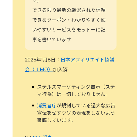
す。
できる限り最新の厳選された信頼
できるクーポン・わかりやすく使
いやすいサービスをモットーに記
事を書いています
2025年1月8日：
日本アフィリエイト協議
会（ＪＭО）
加入済
ステルスマーケティング告示（ステ
マ行為）は一切しておりません。
消費者庁
が規制している過大な広告
宣伝をぜずウソの表現をしないよう
徹底しています。