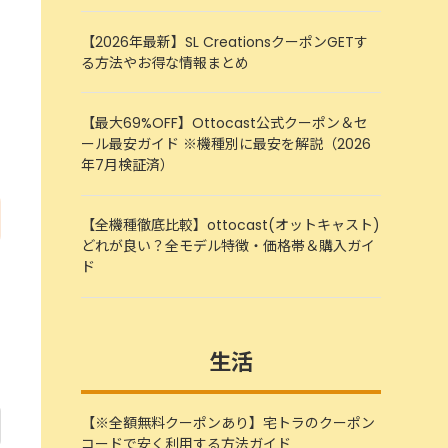
【2026年最新】SL CreationsクーポンGETす
る方法やお得な情報まとめ
【最大69%OFF】Ottocast公式クーポン＆セ
ール最安ガイド ※機種別に最安を解説（2026
年7月検証済）
【全機種徹底比較】ottocast(オットキャスト)
どれが良い？全モデル特徴・価格帯＆購入ガイ
ド
生活
【※全額無料クーポンあり】宅トラのクーポン
コードで安く利用する方法ガイド