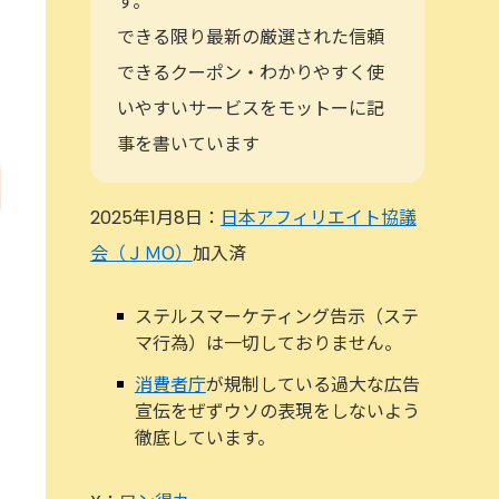
す。
できる限り最新の厳選された信頼
できるクーポン・わかりやすく使
いやすいサービスをモットーに記
事を書いています
2025年1月8日：
日本アフィリエイト協議
会（ＪＭО）
加入済
ステルスマーケティング告示（ステ
マ行為）は一切しておりません。
消費者庁
が規制している過大な広告
や
宣伝をぜずウソの表現をしないよう
徹底しています。