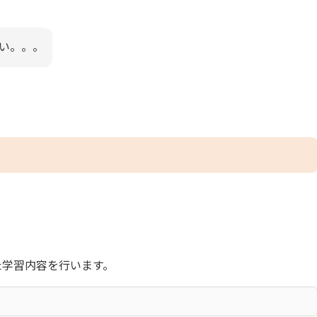
い。。。
た学習内容を行います。