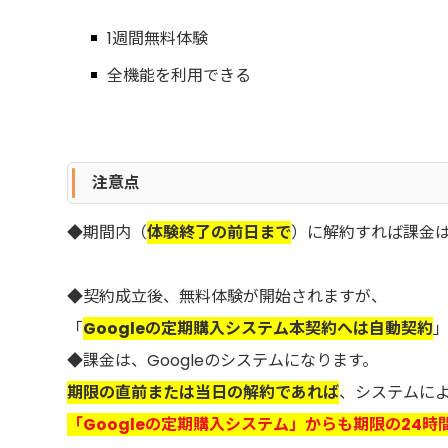
1週間無料体験
全機能を利用できる
注意点
◆期間内（
体験終了の前日まで
）に解約すれば課金
◆契約成立後、無料体験が開始されますが、
「
Googleの定期購入システム本契約へは自動契約
◆課金は、Googleのシステムになります。
期限の直前または当日の解約であれば
、システムに
「
Googleの定期購入システム」からも期限の24