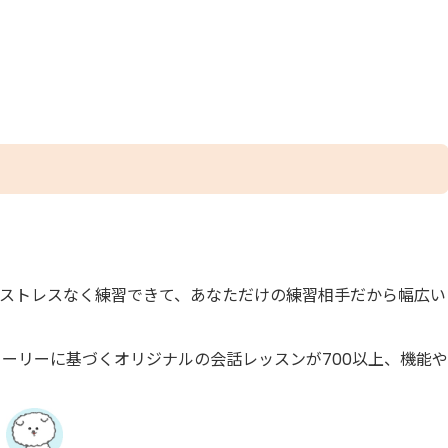
なストレスなく練習できて、あなただけの練習相手だから幅広い
トーリーに基づくオリジナルの会話レッスンが700以上、機能