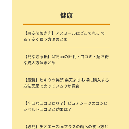
健康
【最安値販売店】アスミールはどこで売っ て
る？安く買う方法まとめ
【見なきゃ損】深潤exの評判・口コミ・超お得
な購入方法まとめ
【最新】ヒキウツ笑顔 楽天よりお得に購入する
方法薬局で売っているのか調査
【辛口な口コミあり？】ピュアシークのコシビ
シベルト口コミと効果は？
【必見】デオエースexプラスの顔への使い方と