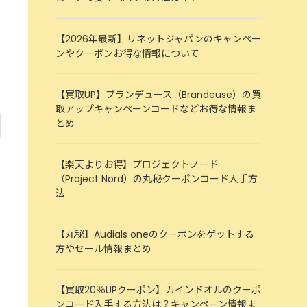
【2026年最新】リネットジャパンのキャンペー
ンやクーポンお得な情報について
【買取UP】ブランデュース（Brandeuse）の買
取アップキャンペーンコードなどお得な情報ま
とめ
【楽天よりお得】プロジェクトノード
（Project Nord）の丸秘クーポンコード入手方
法
【丸秘】Audials oneのクーポンをゲットする
方やセール情報まとめ
【買取20％UPクーポン】カインドオルのクーポ
ンコード入手する方法は？キャンペーン情報ま