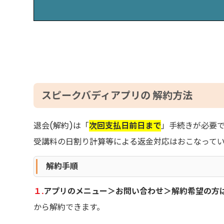
スピークバディアプリの 解約方法
退会(解約)は「
次回支払日前日まで
」手続きが必要
受講料の日割り計算等による返金対応はおこなって
解約手順
１.
アプリのメニュー＞お問い合わせ＞解約希望の
から解約できます。