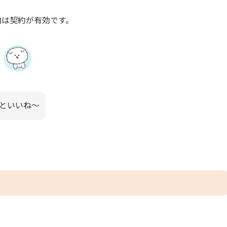
内は契約が有効です。
といいね～