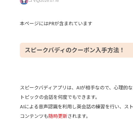
コマ
2025.07.15
本ページにはPRが含まれています
スピークバディのクーポン入手方法！
スピークバディアプリは、AIが相手なので、心理的
トピックの会話を何度でもできます。
AIによる音声認識を利用し英会話の練習を行い、ス
コンテンツも
随時更新
されます。