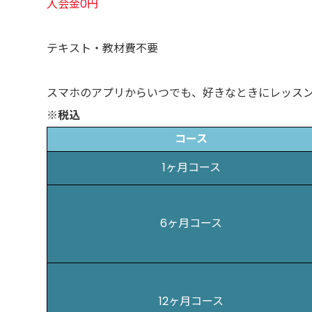
入会金0円
テキスト・教材費不要
スマホのアプリからいつでも、好きなときにレッス
※税込
コース
1ヶ月コース
6ヶ月コース
12ヶ月コース