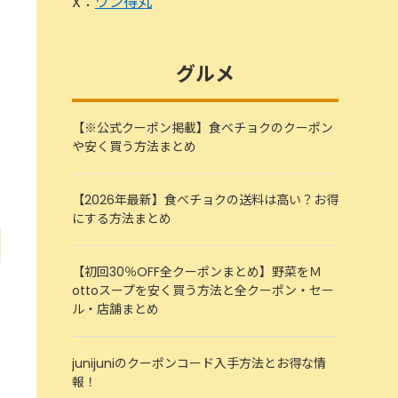
X：
ワン得丸
グルメ
【※公式クーポン掲載】食べチョクのクーポン
や安く買う方法まとめ
【2026年最新】食べチョクの送料は高い？お得
にする方法まとめ
【初回30％OFF全クーポンまとめ】野菜をＭ
ottoスープを安く買う方法と全クーポン・セー
ル・店舗まとめ
junijuniのクーポンコード入手方法とお得な情
報！