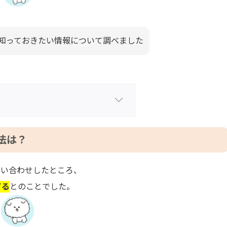
に知っておきたい情報について調べました
法は？
問い合わせしたところ、
てる
とのことでした。