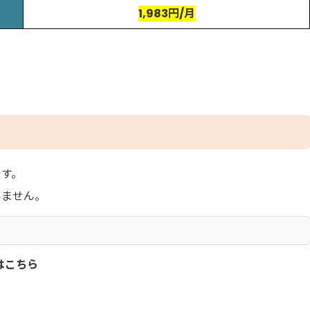
1,983円/月
です。
いません。
方はこちら