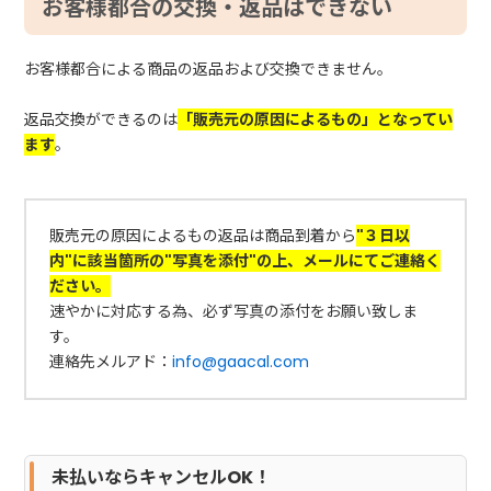
お客様都合の交換・返品はできない
お客様都合による商品の返品および交換できません。
返品交換ができるのは
「
販売元の原因によるもの」となってい
ます
。
販売元の原因によるもの返品は商品到着から
"３日以
内"に該当箇所の"写真を添付"の上、メールにてご連絡く
ださい。
速やかに対応する為、必ず写真の添付をお願い致しま
す。
連絡先メルアド：
info@gaacal.com
未払いならキャンセルOK！