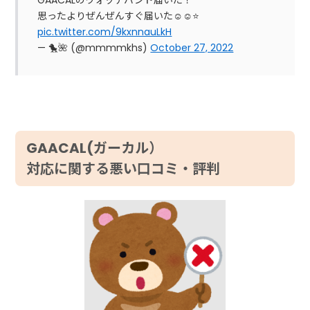
思ったよりぜんぜんすぐ届いた☺️☺️⭐️
pic.twitter.com/9kxnnauLkH
— 🐤🌺 (@mmmmkhs)
October 27, 2022
GAACAL(ガーカル）
対応に関する悪い口コミ・評判