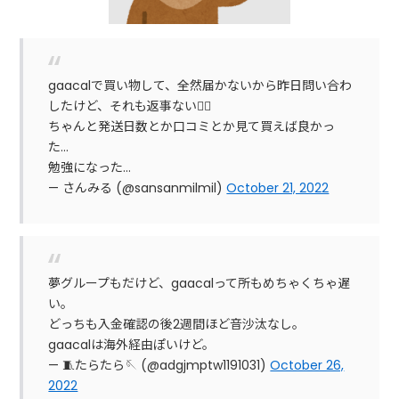
gaacalで買い物して、全然届かないから昨日問い合わ
したけど、それも返事ない😮‍💨
ちゃんと発送日数とか口コミとか見て買えば良かっ
た…
勉強になった…
— さんみる (@sansanmilmil)
October 21, 2022
夢グループもだけど、gaacalって所もめちゃくちゃ遅
い。
どっちも入金確認の後2週間ほど音沙汰なし。
gaacalは海外経由ぽいけど。
— 🧵たらたら🪡 (@adgjmptw1191031)
October 26,
2022