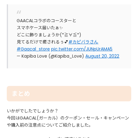
GAACALコラボのコースターと
スマホケース届いたぁ✨
どこに飾りましょうか(*≧∀≦*)
見てるだけで癒されるぅ💕
#カピバラさん
#Gaacal_store
pic.twitter.com/JUNpUrAMA5
— Kapiba Love (@Kapiba_Love)
August 20, 2022
まとめ
いかがでしたでしょうか？
今回はGAACAL(ガーカル）のクーポン・セール・キャンペーン
や購入前の注意点についてご紹介しました。