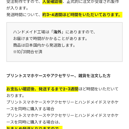
受注制作ですので、
入金確認後
、正式的に注文が受理され製作
が入ります。
発送時間について、
約3-4週間ほど時間をいただいております。
ハンドメイド工場は「
海外
」にありますので、
お届けまで時間がかかることがあります。
商品は日本国内から発送致します。
※10/31問合せ済
プリントスマホケースやアクセサリー、雑貨を注文した方
お支払い確認後、発送するまで2-3週間
ほど時間をいただいて
おります。
プリントスマホケースやアクセサリーとハンドメイドスマホケ
ースを同時に購入する場合
プリントスマホケースやアクセサリーとハンドメイドスマホケ
ースを同時に購入する場合は、
おまとめ発送となりますので、