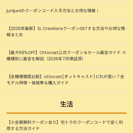
junijuniのクーポンコード入手方法とお得な情報！
【2026年最新】SL CreationsクーポンGETする方法やお得な情
報まとめ
【最大69%OFF】Ottocast公式クーポン＆セール最安ガイド ※
機種別に最安を解説（2026年7月検証済）
【全機種徹底比較】ottocast(オットキャスト)どれが良い？全
モデル特徴・価格帯＆購入ガイド
生活
【※全額無料クーポンあり】宅トラのクーポンコードで安く利
用する方法ガイド