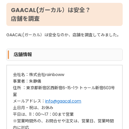
GAACAL(ガーカル）は安全？
店舗を調査
GAACAL(ガーカル）は安全なのか、店舗を調査してみました。
店舗情報
会社名：株式会社rainboww
事業者：朱静儀
住所 ：東京都新宿区西新宿6-15-1ラ·トゥール新宿603号
室
メールアドレス：
info@gaacal.com
土日月・祝は、お休み
平日は、11：00～17：00まで営業
※営業時間外の、お問合せや注文は、営業日、営業時間
内に対応