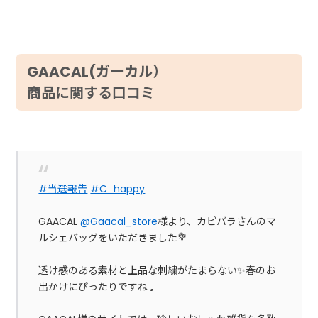
GAACAL(ガーカル）
商品に関する口コミ
#当選報告
#C_happy
GAACAL
@Gaacal_store
様より、カピバラさんのマ
ルシェバッグをいただきました💐
透け感のある素材と上品な刺繍がたまらない✨春のお
出かけにぴったりですね♩