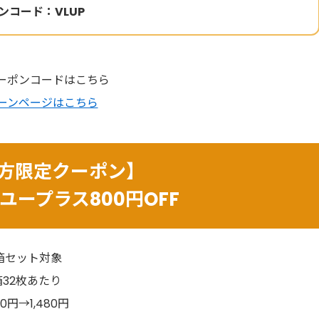
ンコード：VLUP
ーポンコードはこちら
ーンページはこちら
方限定クーポン】
ユープラス800円OFF
箱セット対象
箱32枚あたり
880円→1,480円