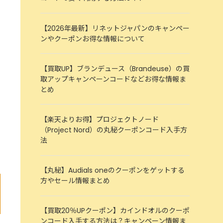
【2026年最新】リネットジャパンのキャンペー
ンやクーポンお得な情報について
【買取UP】ブランデュース（Brandeuse）の買
取アップキャンペーンコードなどお得な情報ま
とめ
【楽天よりお得】プロジェクトノード
（Project Nord）の丸秘クーポンコード入手方
法
【丸秘】Audials oneのクーポンをゲットする
方やセール情報まとめ
【買取20％UPクーポン】カインドオルのクーポ
ンコード入手する方法は？キャンペーン情報ま