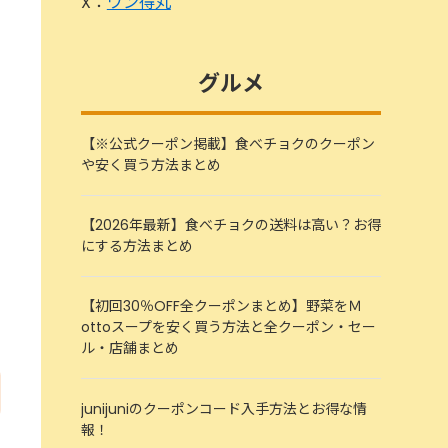
X：
ワン得丸
グルメ
【※公式クーポン掲載】食べチョクのクーポン
や安く買う方法まとめ
【2026年最新】食べチョクの送料は高い？お得
にする方法まとめ
【初回30％OFF全クーポンまとめ】野菜をＭ
ottoスープを安く買う方法と全クーポン・セー
ル・店舗まとめ
junijuniのクーポンコード入手方法とお得な情
報！