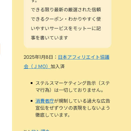
す。
できる限り最新の厳選された信頼
できるクーポン・わかりやすく使
いやすいサービスをモットーに記
事を書いています
2025年1月8日：
日本アフィリエイト協議
会（ＪＭО）
加入済
ステルスマーケティング告示（ステ
マ行為）は一切しておりません。
消費者庁
が規制している過大な広告
宣伝をぜずウソの表現をしないよう
徹底しています。