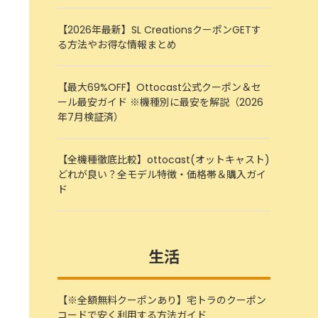
【2026年最新】SL CreationsクーポンGETす
る方法やお得な情報まとめ
【最大69%OFF】Ottocast公式クーポン＆セ
ール最安ガイド ※機種別に最安を解説（2026
年7月検証済）
【全機種徹底比較】ottocast(オットキャスト)
どれが良い？全モデル特徴・価格帯＆購入ガイ
ド
生活
【※全額無料クーポンあり】宅トラのクーポン
コードで安く利用する方法ガイド