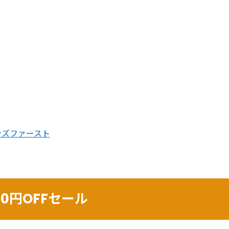
ンズファースト
200円OFFセール