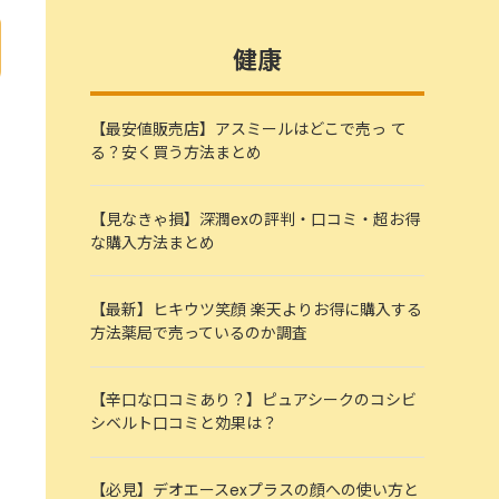
健康
【最安値販売店】アスミールはどこで売っ て
る？安く買う方法まとめ
【見なきゃ損】深潤exの評判・口コミ・超お得
な購入方法まとめ
【最新】ヒキウツ笑顔 楽天よりお得に購入する
方法薬局で売っているのか調査
【辛口な口コミあり？】ピュアシークのコシビ
シベルト口コミと効果は？
【必見】デオエースexプラスの顔への使い方と