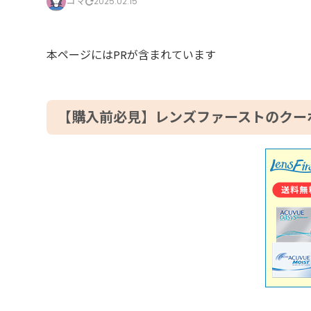
コマ
2025.02.15
本ページにはPRが含まれています
【購入前必見】レンズファーストのクー