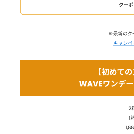
クーポ
※最新のク
キャンペ
【初めての
WAVEワンデー
2
1
1,