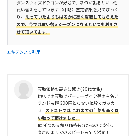
ダンスウィズドラゴンが好きで、新作が出るといつも
買い替えをしています（中略）査定結果を見てびっく
り。
思っていたよりもはるかに高く買取してもらえた
ので、今では買い替えシーズンになるといつも利用さ
せて頂いてます。
エキテンより引用
買取価格の高さに驚き(30代女性)
他店での買取でパーリーゲイツ等の有名プ
ランドも1着300円とた安い値段でガッカ
リ…
ストストでは
これまでの何倍も高く買
い取って頂けました。
1点ずつの見積り価格も分かるので安心。
查定結果までのスピードも早く滞足！