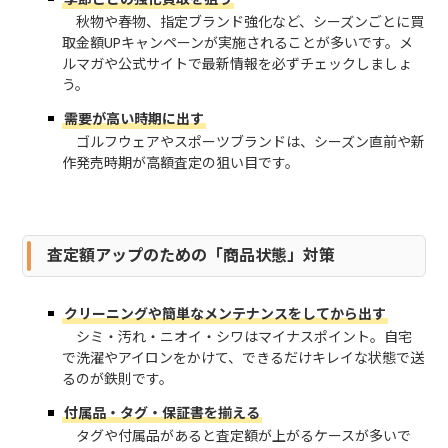
秋物や春物、指定ブランド強化など、シーズンごとに買
取金額UPキャンペーンが実施されることが多いです。メ
ルマガや公式サイトで最新情報を必ずチェックしましょ
う。
需要が高い時期に出す
ゴルフウェアやスポーツブランドは、シーズン直前や新
作発売時期が高額査定の狙い目です。
査定額アップのための「商品状態」対策
クリーニングや簡単なメンテナンスをしてから出す
シミ・汚れ・ニオイ・シワはマイナスポイント。自宅
で洗濯やアイロンをかけて、できるだけキレイな状態で送
るのが鉄則です。
付属品・タグ・保証書を揃える
タグや付属品があると査定額が上がるケースが多いで