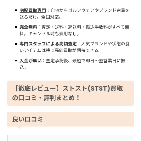
宅配買取専門
：自宅からゴルフウェアやブランド古着を
送るだけ。全国対応。
完全無料
：査定・送料・返送料・振込手数料がすべて無
料。キャンセル時も費用なし。
専
門スタッフによる高額査定
：人気ブランドや状態の良
いアイテムは特に高価買取が期待できる。
入金が早い
：査定承認後、最短で即日～翌営業日に振
込。
【徹底レビュー】ストスト(STST)買取
の口コミ・評判まとめ！
良い口コミ