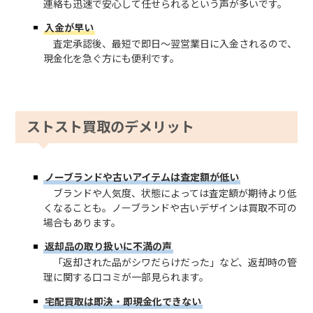
連絡も迅速で安心して任せられるという声が多いです。
入金が早い
査定承認後、最短で即日～翌営業日に入金されるので、
現金化を急ぐ方にも便利です。
ストスト買取のデメリット
ノーブランドや古いアイテムは査定額が低い
ブランドや人気度、状態によっては査定額が期待より低
くなることも。ノーブランドや古いデザインは買取不可の
場合もあります。
返却品の取り扱いに不満の声
「返却された品がシワだらけだった」など、返却時の管
理に関する口コミが一部見られます。
宅配買取は即決・即現金化できない