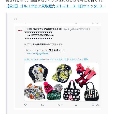
表されるので、該当するアイテムを売るときは特にお得です。
【公式】ゴルフウェア買取販売ストスト X（旧ツイッター）