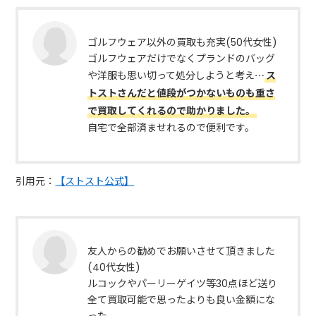
ゴルフウェア以外の買取も充実(50代女性)
ゴルフウェアだけでなくプランドのバッグ
や洋服も思い切って処分しようと考え⋯
ス
トストさんだと値段がつかないものも重さ
で買取してくれるので助かりました。
自宅で全部済ませれるので便利です。
引用元：
【ストスト公式】
友人からの勧めでお願いさせて頂きました
(40代女性)
ルコックやパーリーゲイツ等30点ほど送り
全て買取可能で思ったよりも良い金額にな
った。