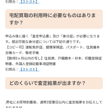
引用元：
【ストスト】
宅配買取の利用時に必要なものはありま
すか？
申込み後に届く「査定申込書」及び「身分証」が必要になりま
す。提出可能な身分証については下記の通りです。
【コピー可】運転免許証、健康保険証、パスポート、住民基本
台帳カード、敬老手帳
【取得3ヶ月以内の写し】住民票、戸籍謄本・抄本、印鑑登録証
明書、外国人登録記載事項証明書
引用元：
【ストスト】
どのくらいで査定結果が出ますか？
.弊社にお荷物到着後、通常3営業日以内に査定結果をお伝えして
おりますが、