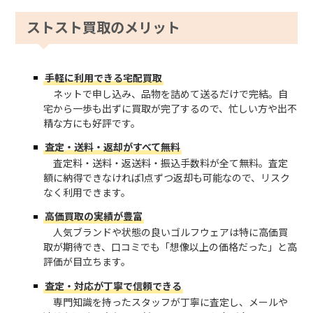
ストスト買取のメリット
手軽に利用できる宅配買取
ネットで申し込み、品物を詰めて送るだけで完結。自
宅から一歩も出ずに買取が完了するので、忙しい方や出不
精な方にも好評です。
査定・送料・返却がすべて無料
査定料・送料・返送料・振込手数料が全て無料。査定
額に納得できなければ1点ずつ返却も可能なので、リスク
なく利用できます。
高価買取の実績が豊富
人気ブランドや状態の良いゴルフウェアは特に高価買
取が期待でき、口コミでも「想像以上の価格だった」と高
評価が目立ちます。
査定・対応が丁寧で信頼できる
専門知識を持ったスタッフが丁寧に査定し、メールや