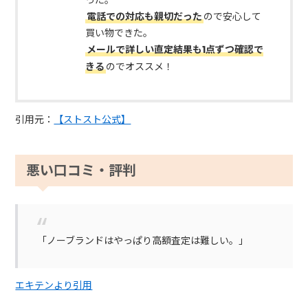
電話での対応も親切だった
ので安心して
買い物できた。
メールで詳しい直定結果も1点ずつ確認で
きる
のでオススメ！
引用元：
【ストスト公式】
悪い口コミ・評判
「ノーブランドはやっぱり高額査定は難しい。」
エキテンより引用