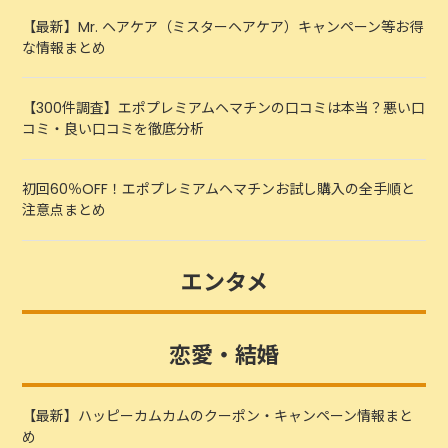
【最新】Mr. ヘアケア（ミスターヘアケア）キャンペーン等お得
な情報まとめ
【300件調査】エポプレミアムヘマチンの口コミは本当？悪い口
コミ・良い口コミを徹底分析
初回60％OFF！エポプレミアムヘマチンお試し購入の全手順と
注意点まとめ
エンタメ
恋愛・結婚
【最新】ハッピーカムカムのクーポン・キャンペーン情報まと
め