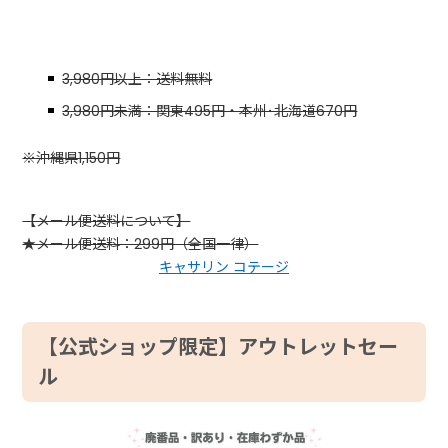
3,980円以上：送料無料
3,980円未満：関東495円・本州･北海道670円
※沖縄県1,150円
【メール便送料について】
★メール便送料：299円（全国一律）
キャサリン コテージ
【公式ショップ限定】アウトレットセー
ル