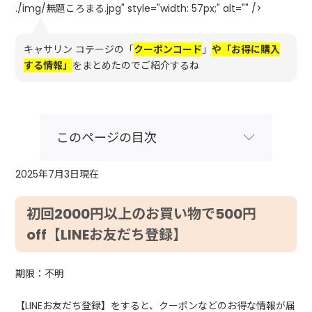
./img/無題ころまる.jpg" style="width: 57px;" alt="" />
キャサリン コテージの「
クーポンコード
」
や「お得に購入
する情報」
をまとめたのでご紹介するね
このページの目次
2025年7月3日現在
初回2000円以上のお買い物で500円
off【LINEお友だち登録】
期限：不明
【LINEお友だち登録】をすると、クーポンなどのお得な情報が届