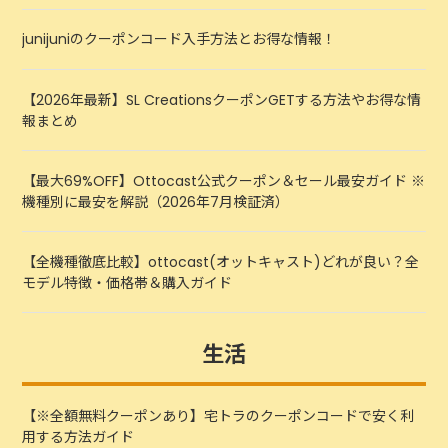
junijuniのクーポンコード入手方法とお得な情報！
【2026年最新】SL CreationsクーポンGETする方法やお得な情
報まとめ
【最大69%OFF】Ottocast公式クーポン＆セール最安ガイド ※
機種別に最安を解説（2026年7月検証済）
【全機種徹底比較】ottocast(オットキャスト)どれが良い？全
モデル特徴・価格帯＆購入ガイド
生活
【※全額無料クーポンあり】宅トラのクーポンコードで安く利
用する方法ガイド