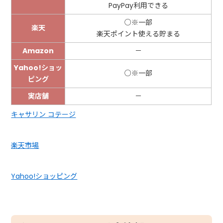
PayPay利用できる
○※一部
楽天
楽天ポイント使える貯まる
Amazon
－
Yahoo!ショッ
○※一部
ピング
実店舗
－
キャサリン コテージ
楽天市場
Yahoo!ショッピング