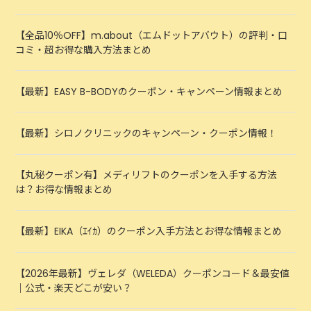
【全品10％OFF】m.about（エムドットアバウト）の評判・口
コミ・超お得な購入方法まとめ
【最新】EASY B-BODYのクーポン・キャンペーン情報まとめ
【最新】シロノクリニックのキャンペーン・クーポン情報！
【丸秘クーポン有】メディリフトのクーポンを入手する方法
は？お得な情報まとめ
【最新】EIKA（ｴｲｶ）のクーポン入手方法とお得な情報まとめ
【2026年最新】ヴェレダ（WELEDA）クーポンコード＆最安値
｜公式・楽天どこが安い？