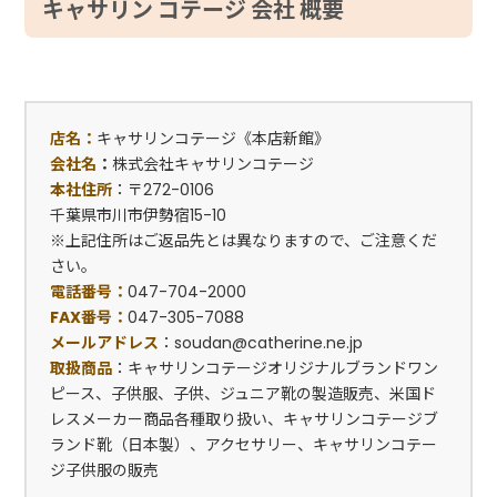
キャサリン コテージ 会社 概要
店名：
キャサリンコテージ《本店新館》
会社名
：
株式会社キャサリンコテージ
本社住所
：〒272-0106
千葉県市川市伊勢宿15-10
※上記住所はご返品先とは異なりますので、ご注意くだ
さい。
電話番号：
047-704-2000
FAX番号：
047-305-7088
メールアドレス
：soudan@catherine.ne.jp
取扱商品
：キャサリンコテージオリジナルブランドワン
ピース、子供服、子供、ジュニア靴の製造販売、米国ド
レスメーカー商品各種取り扱い、キャサリンコテージブ
ランド靴（日本製）、アクセサリー、キャサリンコテー
ジ子供服の販売