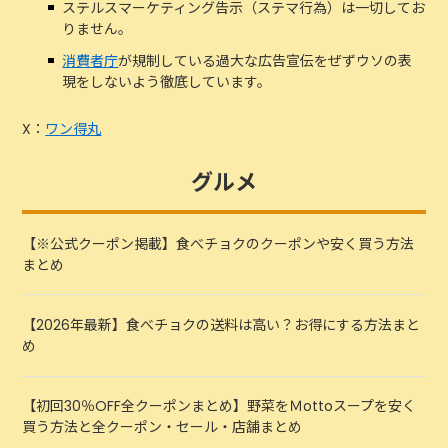
ステルスマーケティング告示（ステマ行為）は一切してお
りません。
消費者庁
が規制している過大な広告宣伝をぜずウソの表
現をしないよう徹底しています。
X：
ワン得丸
グルメ
【※公式クーポン掲載】食べチョクのクーポンや安く買う方法
まとめ
【2026年最新】食べチョクの送料は高い？お得にする方法まと
め
【初回30％OFF全クーポンまとめ】野菜をＭottoスープを安く
買う方法と全クーポン・セール・店舗まとめ