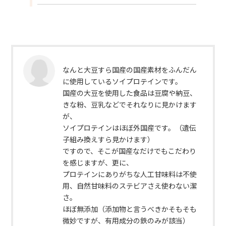
なんと大豆すら国産の国産素材をふんだん
に使用しているソイプロテインです。
国産の大豆を使用した食品は豆腐や納豆、
きな粉、豆乳などでそれなりに見かけます
が、
ソイプロテインはほぼ外国産です。（遺伝
子組み換えすら見かけます）
ですので、そこが国産なだけでもこだわり
を感じますが、更に、
プロテインにありがちな人工甘味料は不使
用、自然甘味料のステビアさえ使わない潔
さ。
ほぼ無添加（添加物と言うべきかそもそも
微妙ですが、有用成分の鉄のみが該当）