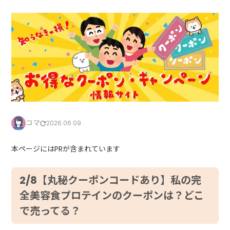
コマ
2026.06.09
本ページにはPRが含まれています
2/8【丸秘クーポンコードあり】私の完
全美容食プロテインのクーポンは？どこ
で売ってる？