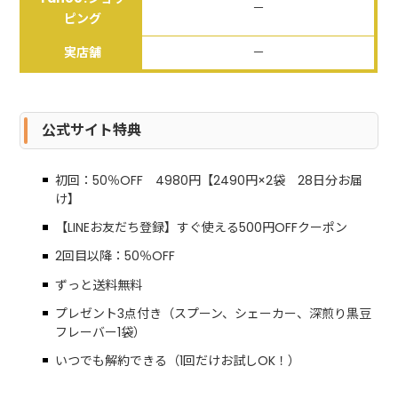
－
ピング
実店舗
－
公式サイト特典
初回：50％OFF 4980円【2490円×2袋 28日分お届
け】
【LINEお友だち登録】すぐ使える500円OFFクーポン
2回目以降：50％OFF
ずっと送料無料
プレゼント3点付き（スプーン、シェーカー、深煎り黒豆
フレーバー1袋）
いつでも解約できる（1回だけお試しOK！）