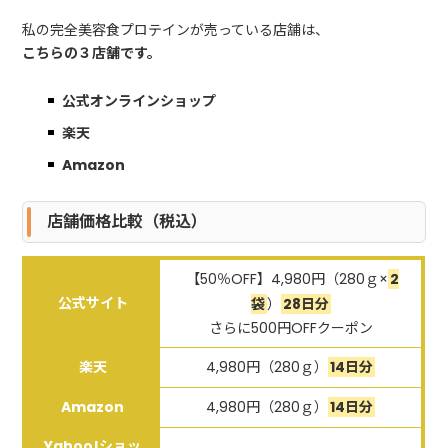
私の完全美容食プロテインが売っている店舗は、
こちらの３店舗です。
公式オンラインショップ
楽天
Amazon
店舗価格比較（税込）
【50％OFF】4,980円（280ｇ×
2
公式サイト
袋
）
28日分
さらに500円OFFクーポン
楽天
4,980円（280ｇ）
14日分
Amazon
4,980円（280ｇ）
14日分
Yahoo!ショッ