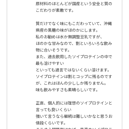
原材料のほとんどが国産という安全と質の
こだわりが素敵です。
質だけでなく味にもこだわっていて、沖縄
県産の黒糖の味がほのかにします。
私のお勧めは水か無調整豆乳ですが、
ほのかな甘みなので、割といろいろな飲み
物に合いそうです。
また、過去飲用したソイプロテインの中で
最も溶けやすい
といっても過言ではないくらい溶けます。
ソイプロテインは割とコップに残るのです
が、これはほんの少ししか残りません。
味も飲みやすさも素晴らしいです。
正直、個人的には理想のソイプロテインと
言っても良いくらい
強いて言うなら継続は難しいかなと思うお
値段くらいです。