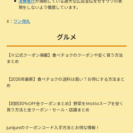
消費者庁
が規制している過大な広告宣伝をぜずウソの表
現をしないよう徹底しています。
X：
ワン得丸
グルメ
【※公式クーポン掲載】食べチョクのクーポンや安く買う方法
まとめ
【2026年最新】食べチョクの送料は高い？お得にする方法まと
め
【初回30％OFF全クーポンまとめ】野菜をＭottoスープを安く
買う方法と全クーポン・セール・店舗まとめ
junijuniのクーポンコード入手方法とお得な情報！