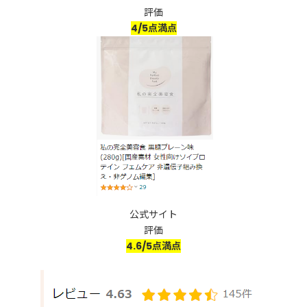
評価
4/5点満点
公式サイト
評価
4.6/5点満点