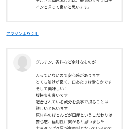
そこさえ問題無ければ、最高のソイプロテ
インと言って良いと思います。
アマゾンより引用
グルテン、香料など余計なものが
入っていないので安心感があります
とても溶けが良く、口あたりは滑らかです
そして美味しい！
腹持ちも良いです
配合されている成分を食事で摂ることは
難しいと思います
原材料のほとんどが国産というこだわりは
安心感、信用性に繋がると思いました
大豆タンパク質が主原料となっているので