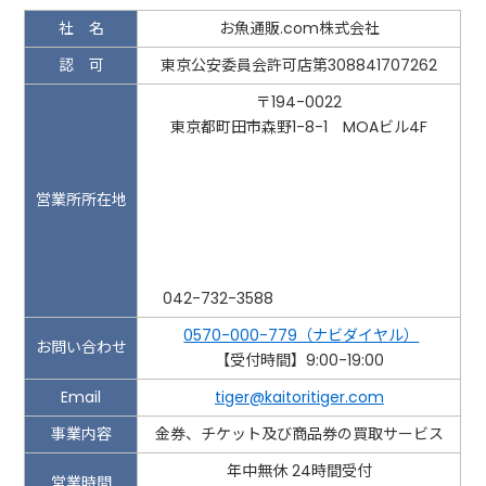
社 名
お魚通販.com株式会社
認 可
東京公安委員会許可店第308841707262
〒194-0022
東京都町田市森野1-8-1 MOAビル4F
営業所所在地
042-732-3588
0570-000-779（ナビダイヤル）
お問い合わせ
【受付時間】9:00-19:00
Email
tiger@kaitoritiger.com
事業内容
金券、チケット及び商品券の買取サービス
年中無休 24時間受付
営業時間