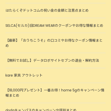
はたらくぞドットコムの祝い金の金額と注意点まとめ
SELCA(セルカ)旧DREAM WEARのクーポンやお得な情報まとめ
【最新】「おうちこうそ」の口コミやお得なクーポン情報まと
め
【無料でお試し】データロボサイトセブンの退会・解約方法
kare 家具 アウトレット
【18,000円プレゼント】一番お得！home 5gのキャンペーン情
報まとめ
dodaキャンパスのキャンペーンや評判まとめ