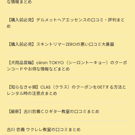
な情報まとめ
【購入前必見】デルメットヘアエッセンスの口コミ・評判まと
め
【購入前必見】スキントリマーZEROの悪い口コミ大暴露
【犬用品首輪】ciiron TOKYO（シーロントーキョー）のクーポ
ンコードやお得な情報などまとめ
【知らなきゃ損】CLAS（クラス）のクーポンをGETする方法と
レンタル時の注意点まとめ
【最新】古川忠義ＣＤギター教室の口コミまとめ
古川 忠義 ウクレレ教室の口コミまとめ