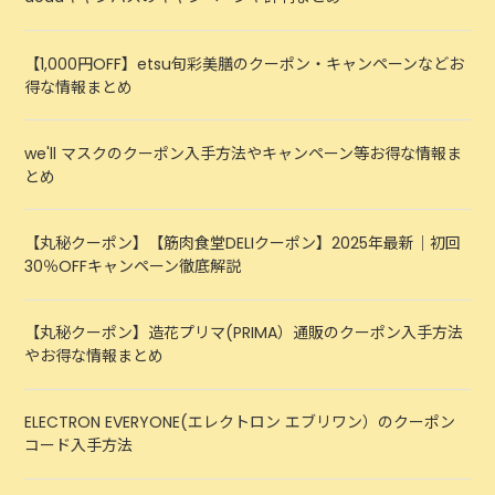
【1,000円OFF】etsu旬彩美膳のクーポン・キャンペーンなどお
得な情報まとめ
we'll マスクのクーポン入手方法やキャンペーン等お得な情報ま
とめ
【丸秘クーポン】【筋肉食堂DELIクーポン】2025年最新｜初回
30％OFFキャンペーン徹底解説
【丸秘クーポン】造花プリマ(PRIMA）通販のクーポン入手方法
やお得な情報まとめ
ELECTRON EVERYONE(エレクトロン エブリワン）のクーポン
コード入手方法