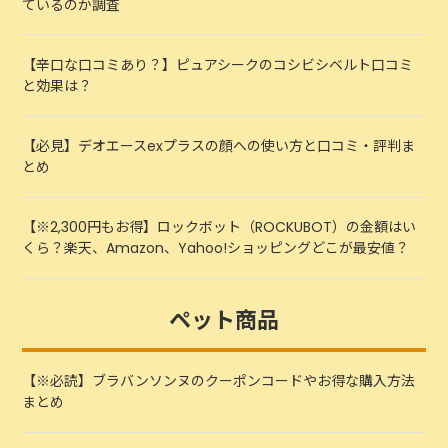
ているのか調査
【辛口な口コミあり？】ピュアシークのコシビシベルト口コミ
と効果は？
【必見】デオエースexプラスの顔への使い方と口コミ・評判ま
とめ
【※2,300円もお得】ロックボット（ROCKUBOT）の金額はい
くら？楽天、Amazon、Yahoo!ショッピングどこが最安値？
ペット商品
【※必読】ブラバンソンヌのクーポンコードやお得な購入方法
まとめ