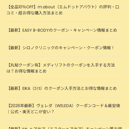
【全品10％OFF】m.about（エムドットアバウト）の評判・口
コミ・超お得な購入方法まとめ
【最新】EASY B-BODYのクーポン・キャンペーン情報まとめ
【最新】シロノクリニックのキャンペーン・クーポン情報！
【丸秘クーポン有】メディリフトのクーポンを入手する方法
は？お得な情報まとめ
【最新】EIKA（ｴｲｶ）のクーポン入手方法とお得な情報まとめ
【2026年最新】ヴェレダ（WELEDA）クーポンコード＆最安値
｜公式・楽天どこが安い？