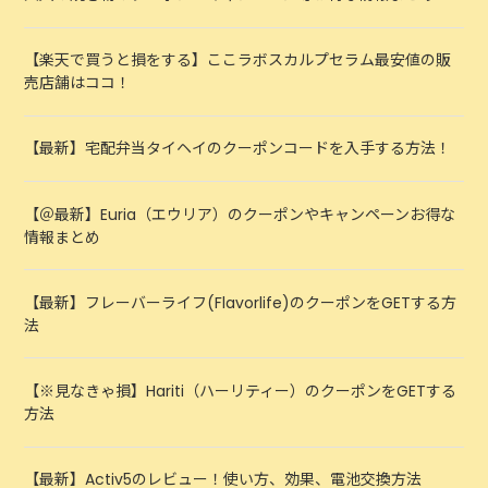
【楽天で買うと損をする】ここラボスカルプセラム最安値の販
売店舗はココ！
【最新】宅配弁当タイヘイのクーポンコードを入手する方法！
【＠最新】Euria（エウリア）のクーポンやキャンペーンお得な
情報まとめ
【最新】フレーバーライフ(Flavorlife)のクーポンをGETする方
法
【※見なきゃ損】Hariti（ハーリティー）のクーポンをGETする
方法
【最新】Activ5のレビュー！使い方、効果、電池交換方法