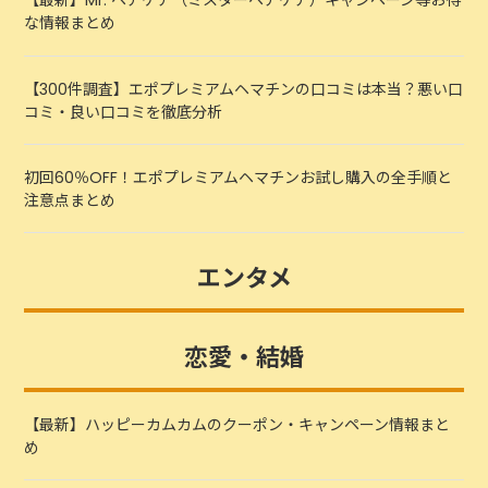
【最新】Mr. ヘアケア（ミスターヘアケア）キャンペーン等お得
な情報まとめ
【300件調査】エポプレミアムヘマチンの口コミは本当？悪い口
コミ・良い口コミを徹底分析
初回60％OFF！エポプレミアムヘマチンお試し購入の全手順と
注意点まとめ
エンタメ
恋愛・結婚
【最新】ハッピーカムカムのクーポン・キャンペーン情報まと
め