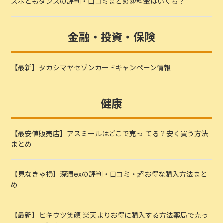
スポともダンスの評判・口コミまとめ＠料金はいくら？
金融・投資・保険
【最新】タカシマヤセゾンカードキャンペーン情報
健康
【最安値販売店】アスミールはどこで売っ てる？安く買う方法
まとめ
【見なきゃ損】深潤exの評判・口コミ・超お得な購入方法まと
め
【最新】ヒキウツ笑顔 楽天よりお得に購入する方法薬局で売っ