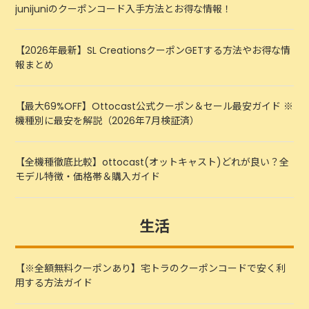
junijuniのクーポンコード入手方法とお得な情報！
【2026年最新】SL CreationsクーポンGETする方法やお得な情
報まとめ
【最大69%OFF】Ottocast公式クーポン＆セール最安ガイド ※
機種別に最安を解説（2026年7月検証済）
【全機種徹底比較】ottocast(オットキャスト)どれが良い？全
モデル特徴・価格帯＆購入ガイド
生活
【※全額無料クーポンあり】宅トラのクーポンコードで安く利
用する方法ガイド