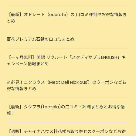
【最新】オドレート（odorate）の 口コミ評判やお得な情報ま
とめ
百花プレミアム石鹸の口コミまとめ
【一ヶ月無料】英語 リクルート「スタディサプリENGLISH」キ
ャンペーン情報まとめ
※必見！ニクラウス（Meat Deli Nicklaus'）のクーポンなどお
得な情報まとめ
【最新】タクプラ(tac-pla)の口コミ・評判まとめとお得な情
報！
【通販】チャイナハウス桂花楼お取り寄せのクーポンなどお得