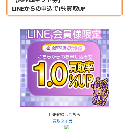
【APPLEギフト券】
LINEからの申込で1％買取UP
LINE登録はこちら
買取タイガー