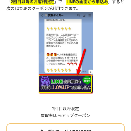
「
2回目以降のお客様限定
」で「
LINEの画面から申込み
」すると
次の1.0%UPのクーポンが利用できます。
2回目以降限定
買取率1.0％アップクーポン