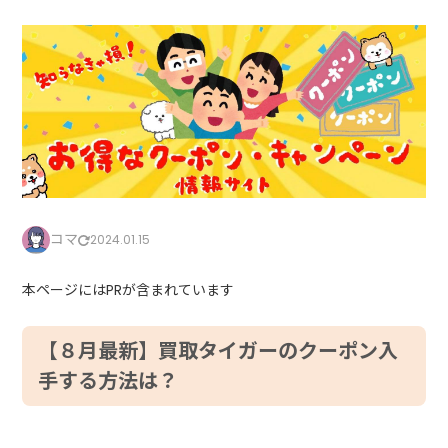
コマ
2024.01.15
本ページにはPRが含まれています
【８月最新】買取タイガーのクーポン入
手する方法は？