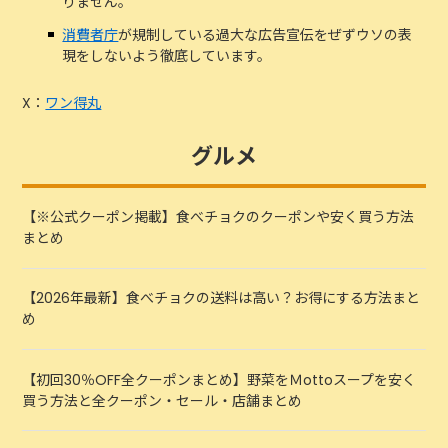
りません。
消費者庁
が規制している過大な広告宣伝をぜずウソの表
現をしないよう徹底しています。
X：
ワン得丸
グルメ
【※公式クーポン掲載】食べチョクのクーポンや安く買う方法
まとめ
【2026年最新】食べチョクの送料は高い？お得にする方法まと
め
【初回30％OFF全クーポンまとめ】野菜をＭottoスープを安く
買う方法と全クーポン・セール・店舗まとめ