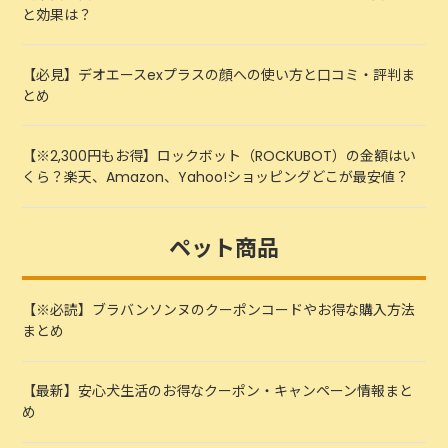
と効果は？
【必見】デオエースexプラスの顔への使い方と口コミ・評判ま
とめ
【※2,300円もお得】ロックボット（ROCKUBOT）の金額はい
くら？楽天、Amazon、Yahoo!ショッピングどこが最安値？
ペット商品
【※必読】ブラバンソンヌのクーポンコードやお得な購入方法
まとめ
【最新】安心犬生活のお得なクーポン・キャンペーン情報まと
め