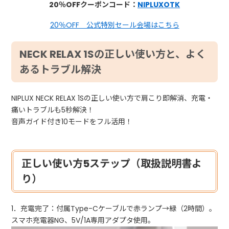
20％OFFクーポンコード：
NIPLUXOTK
20％OFF 公式特別セール会場はこちら
NECK RELAX 1Sの正しい使い方と、よく
あるトラブル解決
NIPLUX NECK RELAX 1Sの正しい使い方で肩こり即解消、充電・
痛いトラブルも5秒解決！
音声ガイド付き10モードをフル活用！
正しい使い方5ステップ（取扱説明書よ
り）
1．充電完了：付属Type-Cケーブルで赤ランプ→緑（2時間）。
スマホ充電器NG、5V/1A専用アダプタ使用。