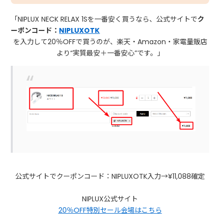
「NIPLUX NECK RELAX 1Sを一番安く買うなら、公式サイトで
ク
ーポンコード：
NIPLUXOTK
を入力して20％OFFで買うのが、楽天・Amazon・家電量販店
より“実質最安＋一番安心”です。」
公式サイトでクーポンコード：NIPLUXOTK入力→¥11,088確定
NIPLUX公式サイト
20％OFF特別セール会場はこちら