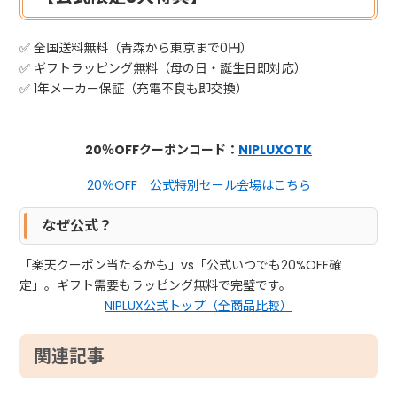
✅ 全国送料無料（青森から東京まで0円）
✅ ギフトラッピング無料（母の日・誕生日即対応）
✅ 1年メーカー保証（充電不良も即交換）
20％OFFクーポンコード：
NIPLUXOTK
20％OFF 公式特別セール会場はこちら
なぜ公式？
「楽天クーポン当たるかも」vs「公式いつでも20%OFF確
定」。ギフト需要もラッピング無料で完璧です。
NIPLUX公式トップ（全商品比較）
関連記事