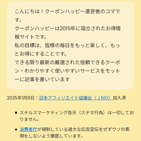
こんにちは！クーポンハッピー運営者のコマで
す。
クーポンハッピーは2015年に設立されたお得情
報サイトです。
私の目標は、皆様の毎日をもっと楽しく、もっ
とお得にすることです。
できる限り最新の厳選された信頼できるクーポ
ン・わかりやすく使いやすいサービスをモット
ーに記事を書いています
2025年1月8日：
日本アフィリエイト協議会（ＪＭО）
加入済
ステルスマーケティング告示（ステマ行為）は一切してお
りません。
消費者庁
が規制している過大な広告宣伝をぜずウソの表
現をしないよう徹底しています。