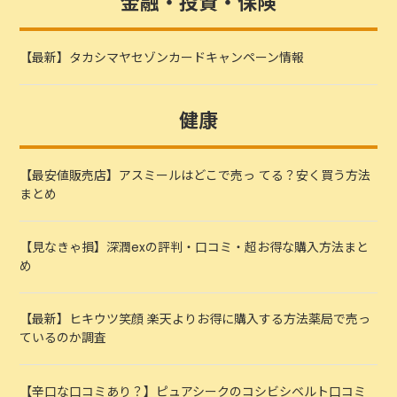
金融・投資・保険
【最新】タカシマヤセゾンカードキャンペーン情報
健康
【最安値販売店】アスミールはどこで売っ てる？安く買う方法
まとめ
【見なきゃ損】深潤exの評判・口コミ・超お得な購入方法まと
め
【最新】ヒキウツ笑顔 楽天よりお得に購入する方法薬局で売っ
ているのか調査
【辛口な口コミあり？】ピュアシークのコシビシベルト口コミ