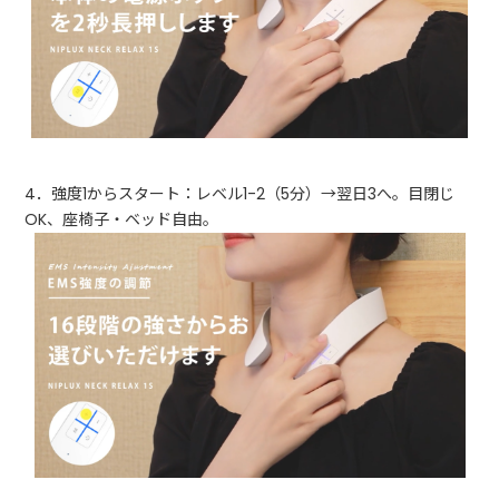
4．強度1からスタート：レベル1-2（5分）→翌日3へ。目閉じ
OK、座椅子・ベッド自由。