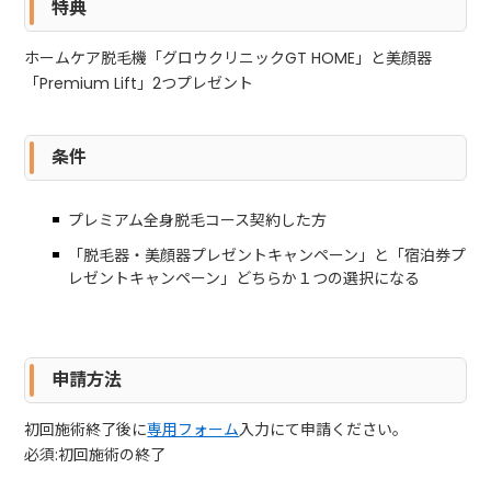
特典
ホームケア脱毛機「グロウクリニックGT HOME」と美顔器
「Premium Lift」2つプレゼント
条件
プレミアム全身脱毛コース契約した方
「脱毛器・美顔器プレゼントキャンペーン」と「宿泊券プ
レゼントキャンペーン」どちらか１つの選択になる
申請方法
初回施術終了後に
専用フォーム
入力にて申請ください。
必須:初回施術の終了