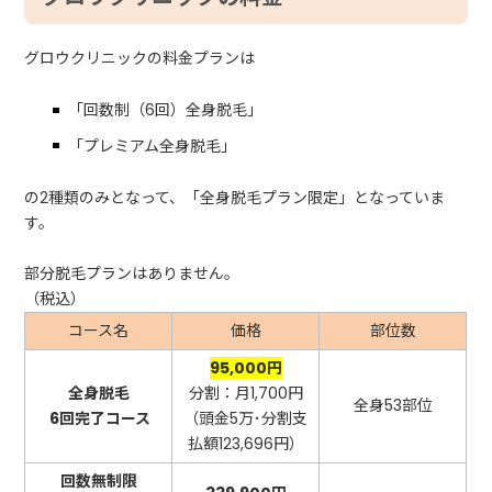
グロウクリニックの料金プランは
「回数制（6回）全身脱毛」
「プレミアム全身脱毛」
の2種類のみとなって、「全身脱毛プラン限定」となっていま
す。
部分脱毛プランはありません。
（税込）
コース名
価格
部位数
95,000円
全身脱毛
分割：月1,700円
全身53部位
6回完了コース
（頭金5万･分割支
払額123,696円）
回数無制限