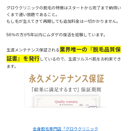
グロウクリニックの脱毛の特徴はスタートから完了まで納得い
くまで通い放題であること。
もし毛が生えてきて再開しても追加料金は一切かかりません。
56％の方が5年以内にムダゲの復活を経験しています。
業界唯一の『脱毛品質保
生涯メンテナンス保証される
証書』を発行
しているので、生涯ツルスベ肌をお約束でき
ます。
全身脱毛専門店「グロウクリニック