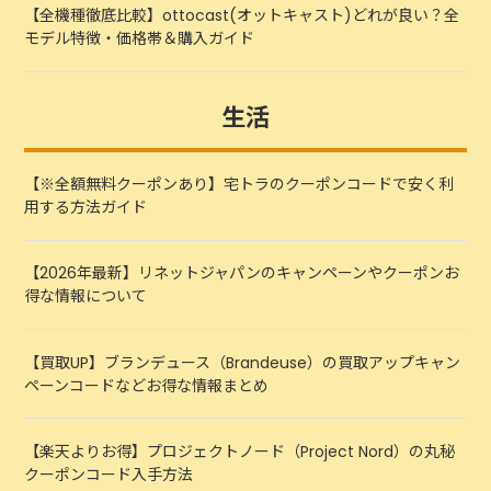
【全機種徹底比較】ottocast(オットキャスト)どれが良い？全
モデル特徴・価格帯＆購入ガイド
生活
【※全額無料クーポンあり】宅トラのクーポンコードで安く利
用する方法ガイド
【2026年最新】リネットジャパンのキャンペーンやクーポンお
得な情報について
【買取UP】ブランデュース（Brandeuse）の買取アップキャン
ペーンコードなどお得な情報まとめ
【楽天よりお得】プロジェクトノード（Project Nord）の丸秘
クーポンコード入手方法