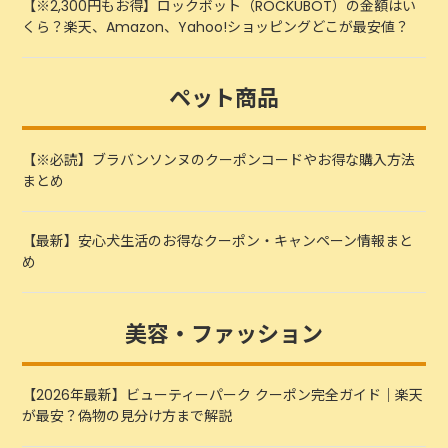
【※2,300円もお得】ロックボット（ROCKUBOT）の金額はい
くら？楽天、Amazon、Yahoo!ショッピングどこが最安値？
ペット商品
【※必読】ブラバンソンヌのクーポンコードやお得な購入方法
まとめ
【最新】安心犬生活のお得なクーポン・キャンペーン情報まと
め
美容・ファッション
【2026年最新】ビューティーパーク クーポン完全ガイド｜楽天
が最安？偽物の見分け方まで解説