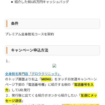
紹介した側は5万円キャッシュバッグ
条件
プレミアム全身脱毛コースを契約
キャンペーン申込方法
１．
全身脱毛専門店「グロウクリニック」
のトップ画面より右上「
MENU
」をタッチお友達キャンペーン
ページ下部の「電話番号欄」に紹介する側の「
電話番号を入
力
」してURL発行
２．発行後に出てくる紹介ボタンから紹介したい「
友達にメッ
セージ送信
」