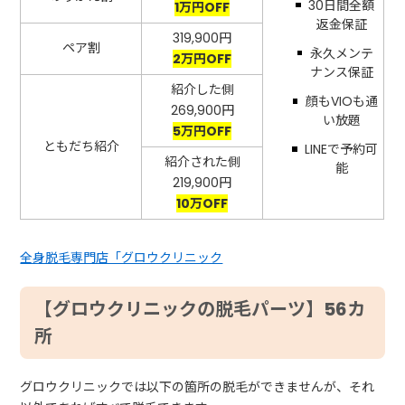
30日間全額
1万円OFF
返金保証
319,900円
ペア割
永久メンテ
2万円OFF
ナンス保証
紹介した側
顔もVIOも通
269,900円
い放題
5万円OFF
ともだち紹介
LINEで予約可
紹介された側
能
219,900円
10万OFF
全身脱毛専門店「グロウクリニック
【グロウクリニックの脱毛パーツ】56カ
所
グロウクリニックでは以下の箇所の脱毛ができませんが、それ