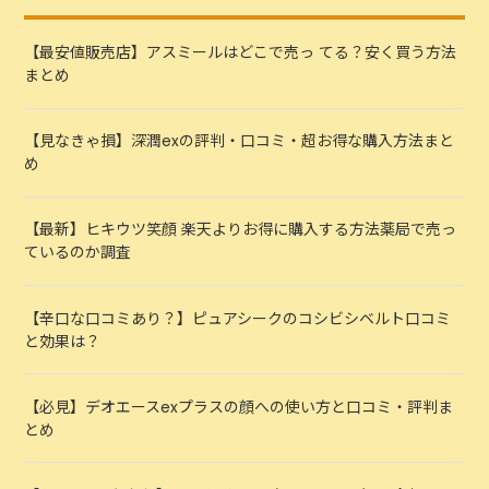
【最安値販売店】アスミールはどこで売っ てる？安く買う方法
まとめ
【見なきゃ損】深潤exの評判・口コミ・超お得な購入方法まと
め
【最新】ヒキウツ笑顔 楽天よりお得に購入する方法薬局で売っ
ているのか調査
【辛口な口コミあり？】ピュアシークのコシビシベルト口コミ
と効果は？
【必見】デオエースexプラスの顔への使い方と口コミ・評判ま
とめ