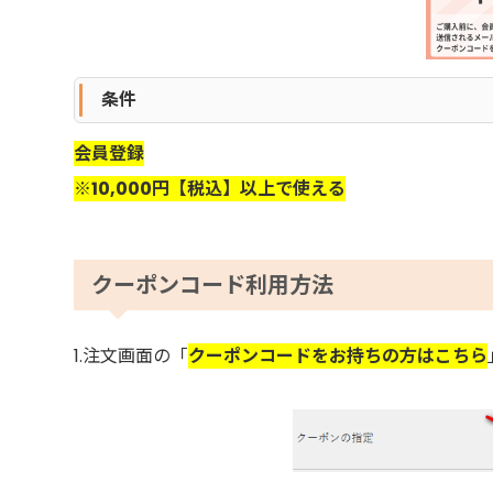
条件
会員登録
※10,000円【税込】以上で使える
クーポンコード利用方法
1.注文画面の「
クーポンコードをお持ちの方はこちら