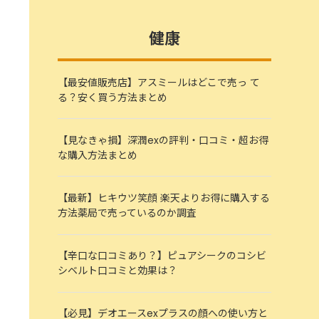
健康
【最安値販売店】アスミールはどこで売っ て
る？安く買う方法まとめ
【見なきゃ損】深潤exの評判・口コミ・超お得
な購入方法まとめ
【最新】ヒキウツ笑顔 楽天よりお得に購入する
方法薬局で売っているのか調査
【辛口な口コミあり？】ピュアシークのコシビ
シベルト口コミと効果は？
【必見】デオエースexプラスの顔への使い方と