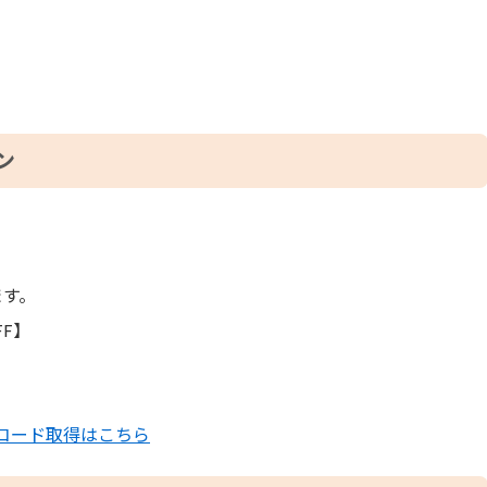
ン
ます。
FF】
コード取得はこちら