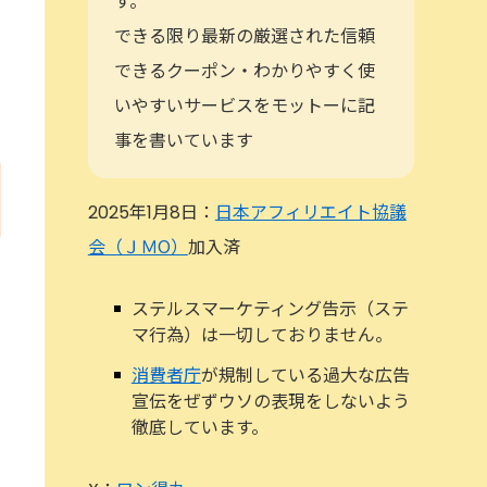
す。
できる限り最新の厳選された信頼
できるクーポン・わかりやすく使
いやすいサービスをモットーに記
事を書いています
2025年1月8日：
日本アフィリエイト協議
会（ＪＭО）
加入済
ステルスマーケティング告示（ステ
マ行為）は一切しておりません。
消費者庁
が規制している過大な広告
宣伝をぜずウソの表現をしないよう
徹底しています。