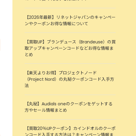
【2026年最新】リネットジャパンのキャンペー
ンやクーポンお得な情報について
【買取UP】ブランデュース（Brandeuse）の買
取アップキャンペーンコードなどお得な情報ま
とめ
【楽天よりお得】プロジェクトノード
（Project Nord）の丸秘クーポンコード入手方
法
【丸秘】Audials oneのクーポンをゲットする
方やセール情報まとめ
【買取20％UPクーポン】カインドオルのクーポ
ンコード入手する方法は？キャンペーン情報ま