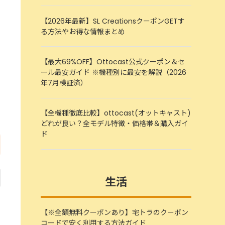
【2026年最新】SL CreationsクーポンGETす
る方法やお得な情報まとめ
【最大69%OFF】Ottocast公式クーポン＆セ
ール最安ガイド ※機種別に最安を解説（2026
年7月検証済）
【全機種徹底比較】ottocast(オットキャスト)
どれが良い？全モデル特徴・価格帯＆購入ガイ
ド
生活
【※全額無料クーポンあり】宅トラのクーポン
コードで安く利用する方法ガイド