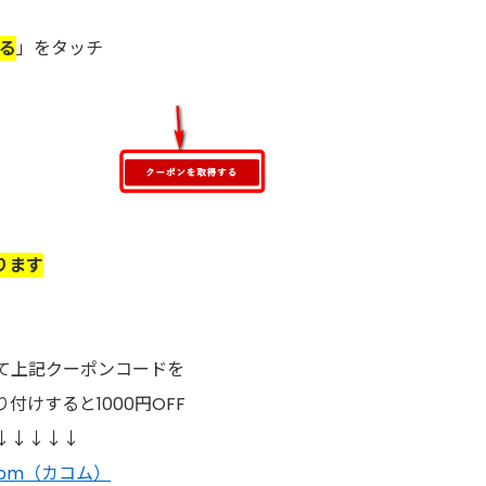
る
」をタッチ
ります
て上記クーポンコードを
付けすると1000円OFF
↓↓↓↓↓
com（カコム）