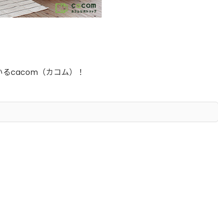
るcacom（カコム）！