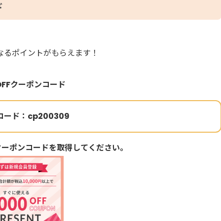
ド
になるポイントがもらえます！
円OFFクーポンコード
ード：cp200309
クーポンコードを取得してください。