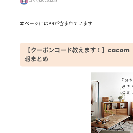
コマ
2025.12.18
本ページにはPRが含まれています
【クーポンコード教えます！】caco
報まとめ