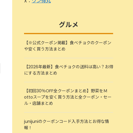
X：
ワン得丸
グルメ
【※公式クーポン掲載】食べチョクのクーポン
や安く買う方法まとめ
【2026年最新】食べチョクの送料は高い？お得
にする方法まとめ
【初回30％OFF全クーポンまとめ】野菜をＭ
ottoスープを安く買う方法と全クーポン・セー
ル・店舗まとめ
junijuniのクーポンコード入手方法とお得な情
報！