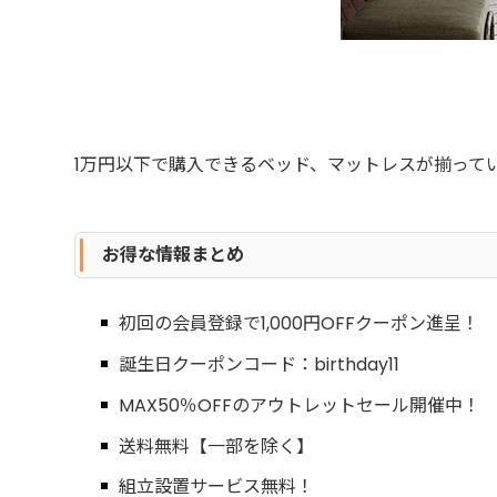
1万円以下で購入できるベッド、マットレスが揃ってい
お得な情報まとめ
初回の会員登録で1,000円OFFクーポン進呈！
誕生日クーポンコード：birthday11
MAX50％OFFのアウトレットセール開催中！
送料無料【一部を除く】
組立設置サービス無料！