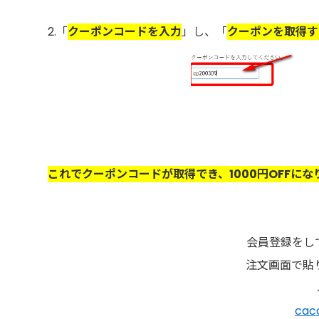
2.「
クーポンコードを入力
」し、「
クーポンを取得す
これでクーポンコードが取得でき、1000円OFFにな
会員登録をし
注文画面で貼り
ca