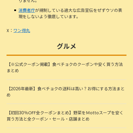
りません。
消費者庁
が規制している過大な広告宣伝をぜずウソの表
現をしないよう徹底しています。
X：
ワン得丸
グルメ
【※公式クーポン掲載】食べチョクのクーポンや安く買う方法
まとめ
【2026年最新】食べチョクの送料は高い？お得にする方法まと
め
【初回30％OFF全クーポンまとめ】野菜をＭottoスープを安く
買う方法と全クーポン・セール・店舗まとめ