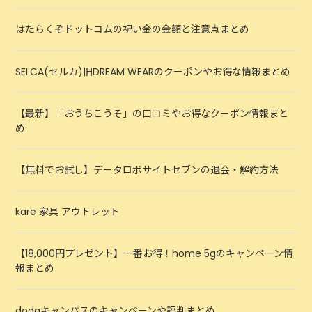
はたらくぞドットコムの祝い金の金額と注意点まとめ
SELCA(セルカ)旧DREAM WEARのクーポンやお得な情報まとめ
【最新】「おうちこうそ」の口コミやお得なクーポン情報まと
め
【無料でお試し】データロボサイトセブンの退会・解約方法
kare 家具 アウトレット
【18,000円プレゼント】一番お得！home 5gのキャンペーン情
報まとめ
dodaキャンパスのキャンペーンや評判まとめ