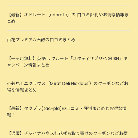
【最新】オドレート（odorate）の 口コミ評判やお得な情報ま
とめ
百花プレミアム石鹸の口コミまとめ
【一ヶ月無料】英語 リクルート「スタディサプリENGLISH」キ
ャンペーン情報まとめ
※必見！ニクラウス（Meat Deli Nicklaus'）のクーポンなどお
得な情報まとめ
【最新】タクプラ(tac-pla)の口コミ・評判まとめとお得な情
報！
【通販】チャイナハウス桂花楼お取り寄せのクーポンなどお得