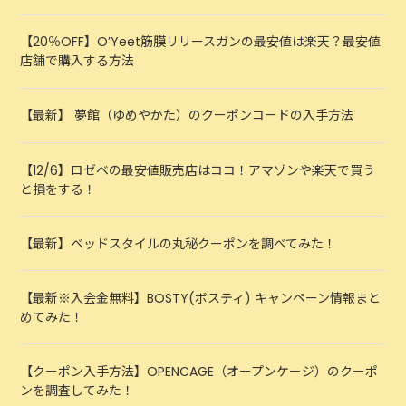
【20％OFF】O’Yeet筋膜リリースガンの最安値は楽天？最安値
店舗で購入する方法
【最新】 夢館（ゆめやかた）のクーポンコードの入手方法
【12/6】ロゼベの最安値販売店はココ！アマゾンや楽天で買う
と損をする！
【最新】ベッドスタイルの丸秘クーポンを調べてみた！
【最新※入会金無料】BOSTY(ボスティ) キャンペーン情報まと
めてみた！
【クーポン入手方法】OPENCAGE（オープンケージ）のクーポ
ンを調査してみた！