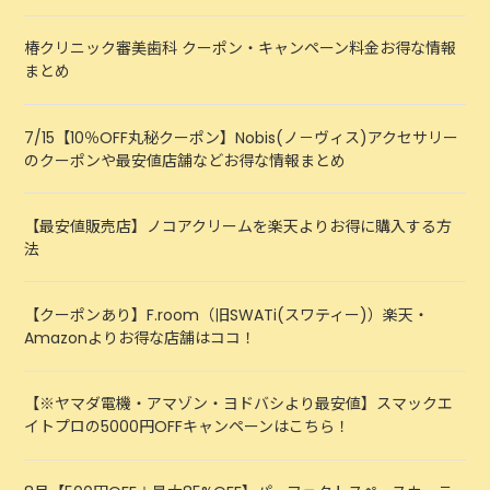
椿クリニック審美歯科 クーポン・キャンペーン料金お得な情報
まとめ
7/15【10％OFF丸秘クーポン】Nobis(ノ－ヴィス)アクセサリー
のクーポンや最安値店舗などお得な情報まとめ
【最安値販売店】ノコアクリームを楽天よりお得に購入する方
法
【クーポンあり】F.room（旧SWATi(スワティー)）楽天・
Amazonよりお得な店舗はココ！
【※ヤマダ電機・アマゾン・ヨドバシより最安値】スマックエ
イトプロの5000円OFFキャンペーンはこちら！