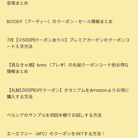
安値まとめ
BOODY（ブーディー）のクーポン・セール情報まとめ
7月【※500円クーポンあり※】プレミアガーデンのクーポンコ
ード入手方法
【見なきゃ損】breo（ブレオ）の丸秘クーポンコード他お得な
情報まとめ
【丸秘1,000円OFFクーポン】ボタニアムをAmazonよりお得に
購入する方法
ペルシアのサンプルを初回半額でお試しする方法
エーエフシー（AFC）のクーポンをGETする方法！