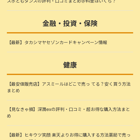
スポともダンスの評判・口コミまとめ＠料金はいくら？
金融・投資・保険
【最新】タカシマヤセゾンカードキャンペーン情報
健康
【最安値販売店】アスミールはどこで売っ てる？安く買う方法
まとめ
【見なきゃ損】深潤exの評判・口コミ・超お得な購入方法まと
め
【最新】ヒキウツ笑顔 楽天よりお得に購入する方法薬局で売っ