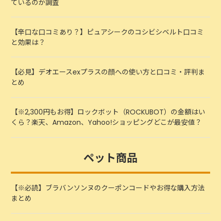
ているのか調査
【辛口な口コミあり？】ピュアシークのコシビシベルト口コミ
と効果は？
【必見】デオエースexプラスの顔への使い方と口コミ・評判ま
とめ
【※2,300円もお得】ロックボット（ROCKUBOT）の金額はい
くら？楽天、Amazon、Yahoo!ショッピングどこが最安値？
ペット商品
【※必読】ブラバンソンヌのクーポンコードやお得な購入方法
まとめ