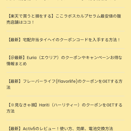
【楽天で買うと損をする】ここラボスカルプセラム最安値の販
売店舗はココ！
【最新】宅配弁当タイヘイのクーポンコードを入手する方法！
【＠最新】Euria（エウリア）のクーポンやキャンペーンお得な
情報まとめ
【最新】フレーバーライフ(Flavorlife)のクーポンをGETする方
法
【※見なきゃ損】Hariti（ハーリティー）のクーポンをGETする
方法
【最新】Activ5のレビュー！使い方、効果、電池交換方法