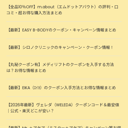
【全品10％OFF】m.about（エムドットアバウト）の評判・口
コミ・超お得な購入方法まとめ
【最新】EASY B-BODYのクーポン・キャンペーン情報まとめ
【最新】シロノクリニックのキャンペーン・クーポン情報！
【丸秘クーポン有】メディリフトのクーポンを入手する方法
は？お得な情報まとめ
【最新】EIKA（ｴｲｶ）のクーポン入手方法とお得な情報まとめ
【2026年最新】ヴェレダ（WELEDA）クーポンコード＆最安値
｜公式・楽天どこが安い？