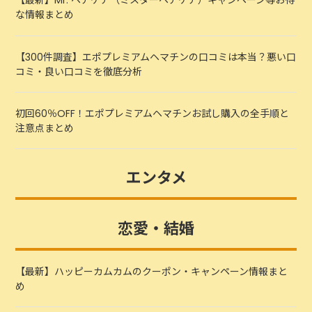
【最新】Mr. ヘアケア（ミスターヘアケア）キャンペーン等お得
な情報まとめ
【300件調査】エポプレミアムヘマチンの口コミは本当？悪い口
コミ・良い口コミを徹底分析
初回60％OFF！エポプレミアムヘマチンお試し購入の全手順と
注意点まとめ
エンタメ
恋愛・結婚
【最新】ハッピーカムカムのクーポン・キャンペーン情報まと
め