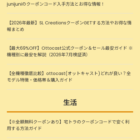
junijuniのクーポンコード入手方法とお得な情報！
【2026年最新】SL CreationsクーポンGETする方法やお得な情
報まとめ
【最大69%OFF】Ottocast公式クーポン＆セール最安ガイド ※
機種別に最安を解説（2026年7月検証済）
【全機種徹底比較】ottocast(オットキャスト)どれが良い？全
モデル特徴・価格帯＆購入ガイド
生活
【※全額無料クーポンあり】宅トラのクーポンコードで安く利
用する方法ガイド