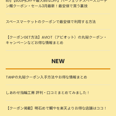
8月【500円OFF＋最大85%OFF】パーフェクトスペースカーテ
ン館クーポン・セール3月最新！最安値で買う裏技
スペースマーケットのクーポンで最安値で利用する方法
【クーポンGET方法】AVIOT（アビオット）の丸秘クーポン・
キャンペーンなどお得な情報まとめ
NEW
TANPの丸秘クーポン入手方法やお得な情報まとめ
しあわせ指輪工房 評判・口コミまとめてみました！
【クーポン掲載】明石めで鯛やを楽天よりお得な店舗はココ！