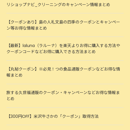
リショップナビ_クリーニングのキャンペーン情報まとめ
【クーポンあり】島の人礼文島の四季のクーポンとキャンペー
ン等お得な情報まとめ
【最新】laluna（ラルーナ）を楽天よりお得に購入する方法や
クーポンコードなどお得に購入できる方法まとめ
【丸秘クーポン】※必見！つの食品通販クーポンなどお得な情
報まとめ
旅する久世福通販のクーポン・キャンペーンなどお得な情報ま
とめ
【300円OFF】米沢牛さかの「クーポン」取得方法