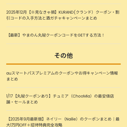
2025年12月【※見なきゃ損】KURAND(クランド）クーポン・割
引コードの入手方法と酒ガチャキャンペーンまとめ
【最新】やまのん丸秘クーポンコードをGETする方法！
その他
auスマートパスプレミアムのクーポンやお得キャンペーン情報
まとめ
1/17【丸秘クーポンあり】チュミア（ChooMia）の最安値店
舗・セールまとめ
【2025年9月最新版】ネイリー（Nailie）のクーポンまとめ｜最
大1万円OFF＋招待特典完全攻略