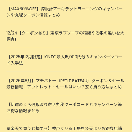
【MAX60％OFF】諒設計アーキテクトラーニングのキャンペー
ンや丸秘クーポン情報まとめ
12/24【クーポンあり】東京ラブソープの種類や効果の違いを大
調査!
【2025年12月限定】KINTO最大15,000円分のキャンペーンコー
ド入手法
【2026年8月】プチバトー（PETIT BATEAU）クーポン＆セール
最新情報｜アウトレット・セールはいつ？安く買う方法まとめ
【伊達のくら通販取り寄せ丸秘クーポコードとキャンペーン等
お得な情報まとめ
※楽天で買うと損する】神戸ぐりる工房を楽天よりお得な店舗