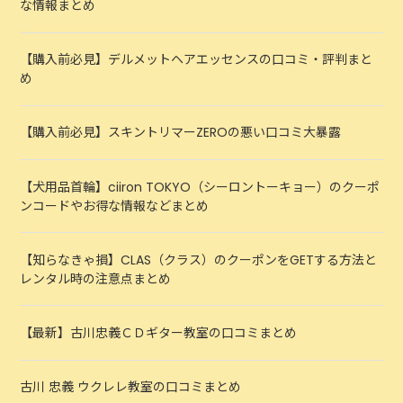
な情報まとめ
【購入前必見】デルメットヘアエッセンスの口コミ・評判まと
め
【購入前必見】スキントリマーZEROの悪い口コミ大暴露
【犬用品首輪】ciiron TOKYO（シーロントーキョー）のクーポ
ンコードやお得な情報などまとめ
【知らなきゃ損】CLAS（クラス）のクーポンをGETする方法と
レンタル時の注意点まとめ
【最新】古川忠義ＣＤギター教室の口コミまとめ
古川 忠義 ウクレレ教室の口コミまとめ