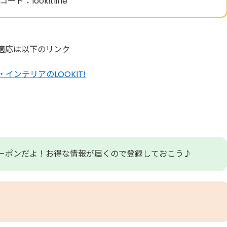
ード：lookitline
適応は以下のリンク
インテリアのLOOKIT!
クーポンだよ！お得な情報が届くので登録しておこう♪