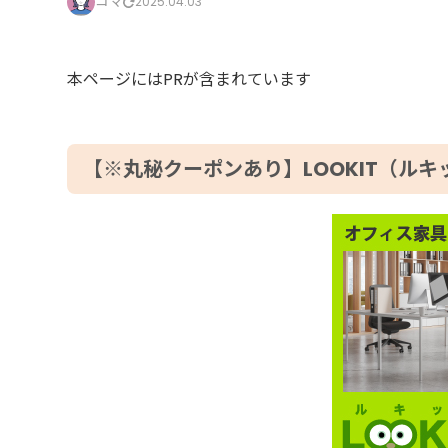
コマ
2025.04.03
本ページにはPRが含まれています
【※丸秘クーポンあり】LOOKIT（ル