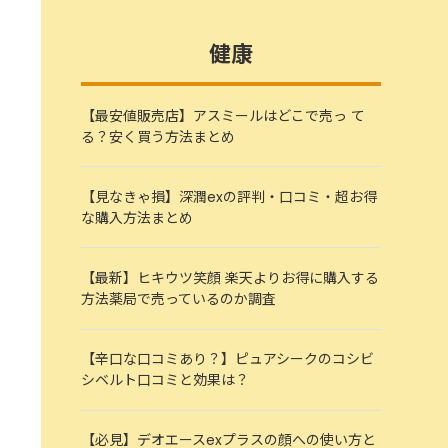
健康
【最安値販売店】アスミールはどこで売っ て
る？安く買う方法まとめ
【見なきゃ損】深潤exの評判・口コミ・超お得
な購入方法まとめ
【最新】ヒキウツ笑顔 楽天よりお得に購入する
方法薬局で売っているのか調査
【辛口な口コミあり？】ピュアシークのコシビ
シベルト口コミと効果は？
【必見】デオエースexプラスの顔への使い方と