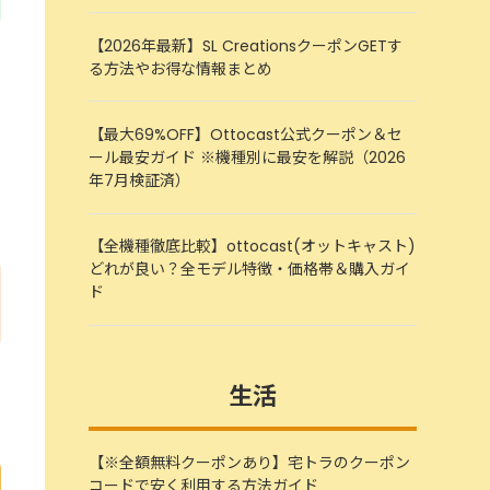
【2026年最新】SL CreationsクーポンGETす
る方法やお得な情報まとめ
【最大69%OFF】Ottocast公式クーポン＆セ
ール最安ガイド ※機種別に最安を解説（2026
年7月検証済）
【全機種徹底比較】ottocast(オットキャスト)
どれが良い？全モデル特徴・価格帯＆購入ガイ
ド
生活
【※全額無料クーポンあり】宅トラのクーポン
コードで安く利用する方法ガイド