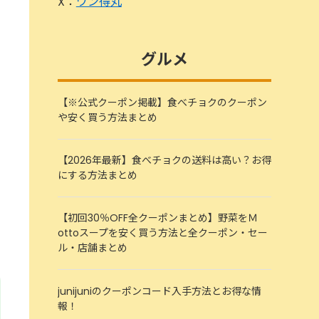
X：
ワン得丸
グルメ
【※公式クーポン掲載】食べチョクのクーポン
や安く買う方法まとめ
【2026年最新】食べチョクの送料は高い？お得
にする方法まとめ
【初回30％OFF全クーポンまとめ】野菜をＭ
ottoスープを安く買う方法と全クーポン・セー
ル・店舗まとめ
junijuniのクーポンコード入手方法とお得な情
報！