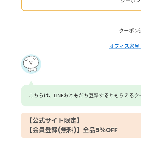
クーポンコ
クーポン
オフィス家具・
こちらは、LINEおともだち登録するともらえる
【公式サイト限定】
【会員登録(無料)】全品5％OFF