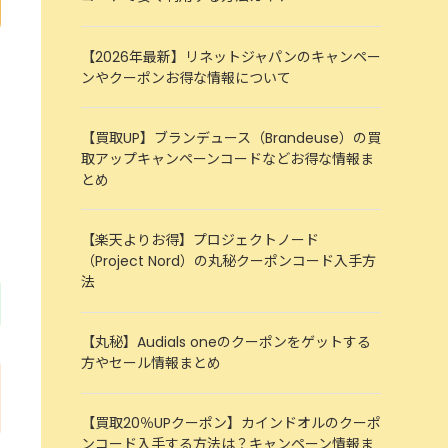
【2026年最新】リネットジャパンのキャンペー
ンやクーポンお得な情報について
【買取UP】ブランデュース（Brandeuse）の買
取アップキャンペーンコードなどお得な情報ま
とめ
【楽天よりお得】プロジェクトノード
（Project Nord）の丸秘クーポンコード入手方
法
【丸秘】Audials oneのクーポンをゲットする
方やセール情報まとめ
【買取20％UPクーポン】カインドオルのクーポ
ンコード入手する方法は？キャンペーン情報ま