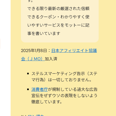
す。
できる限り最新の厳選された信頼
できるクーポン・わかりやすく使
いやすいサービスをモットーに記
事を書いています
2025年1月8日：
日本アフィリエイト協議
会（ＪＭО）
加入済
ステルスマーケティング告示（ステ
マ行為）は一切しておりません。
消費者庁
が規制している過大な広告
宣伝をぜずウソの表現をしないよう
徹底しています。