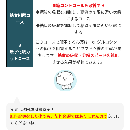
血糖コントロールを改善する
◆糖質の吸収を抑制し、糖質の制限に近い状態
糖質制限コ
にするコース
ース
◆糖質の吸収を抑制して糖質制限に近い状態に
する
このコースで服用するお薬は、a-グルコシター
３
ゼの働きを阻害することでブドウ糖の生成が減
炭水化物カ
少します。
糖質の吸収・分解スピードを鈍化
ットコース
させる効果が期待できます。
まずは初回無料診察を！
無料診察をした後でも、契約必須ではありませんので
安心し
てくださいね。