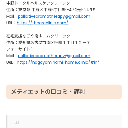
中野トータルヘルスケアクリニック
住所：東京都 中野区中野5丁目65-4 和光ビル５F
Mail：
palliativearomatherapy@gmail.com
URL：
https://thcareclinic.com/
在宅支援なごや南ホームクリニック
住所：愛知県名古屋市南区呼続１丁目１２－７
フォーサイト 1F
Mail：
palliativearomatherapy@gmail.com
URL：
https://nagoyaminami-home.clinic/#inf
メディエットの口コミ・評判