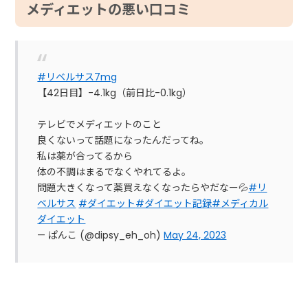
メディエットの悪い口コミ
#リベルサス7mg
【42日目】-4.1kg（前日比-0.1kg）
テレビでメディエットのこと
良くないって話題になったんだってね。
私は薬が合ってるから
体の不調はまるでなくやれてるよ。
問題大きくなって薬買えなくなったらやだなー💦
#リ
ベルサス
#ダイエット
#ダイエット記録
#メディカル
ダイエット
— ぱんこ (@dipsy_eh_oh)
May 24, 2023