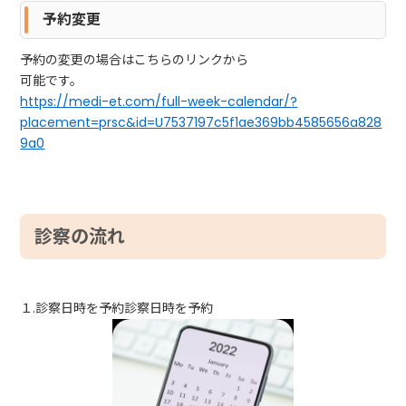
予約変更
予約の変更の場合はこちらのリンクから
可能です。
https://medi-et.com/full-week-calendar/?
placement=prsc&id=U7537197c5f1ae369bb4585656a828
9a0
診察の流れ
１.診察日時を予約診察日時を予約