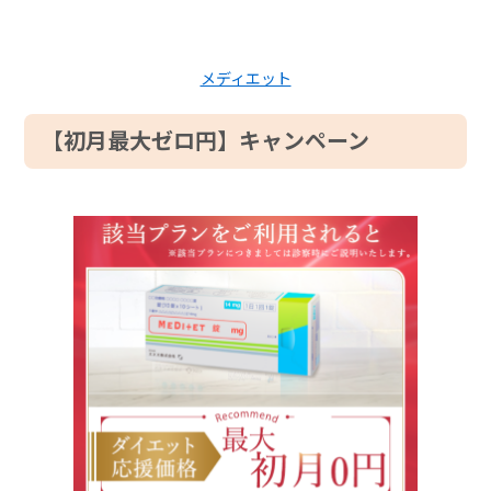
メディエット
【初月最大ゼロ円】キャンペーン