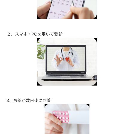
２．スマホ・PCを用いて受診
3．お薬が数日後に到着