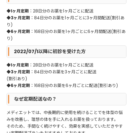
◆
1ヶ月定期
：28日分のお薬を1ヶ月ごとに配送
◆
3ヶ月定期
：84日分のお薬を1ヶ月ごとに3ヶ月間配送(割引あ
り)
◆
6ヶ月定期
：168日分のお薬を1ヶ月ごとに6ヶ月間配送(割引あ
り)
2022/07/1以降に初診を受けた方
◆
1ヶ月定期
：28日分のお薬を1ヶ月ごとに配送
◆
3ヶ月定期
：84日分のお薬を3ヶ月ごとに配送
(割引あり)
◆
6ヶ月定期
：168日分のお薬を6ヶ月ごとに配送(割引あり)
なぜ定期配送なの？
メディエットでは、中長期的に使用を続けることでを体型の悩
みを改善し、理想の体を手に入れるお薬を扱っております。
そのため、手間なく続けやすく、効果を実感していただきやす
い定期配送プランをおすすめしております