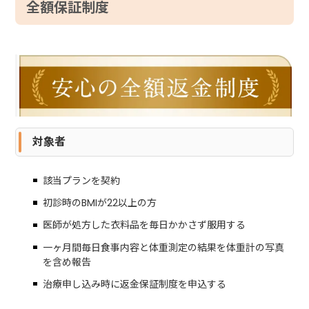
全額保証制度
対象者
該当プランを契約
初診時のBMIが22以上の方
医師が処方した衣料品を毎日かかさず服用する
一ヶ月間毎日食事内容と体重測定の結果を体重計の写真
を含め報告
治療申し込み時に返金保証制度を申込する