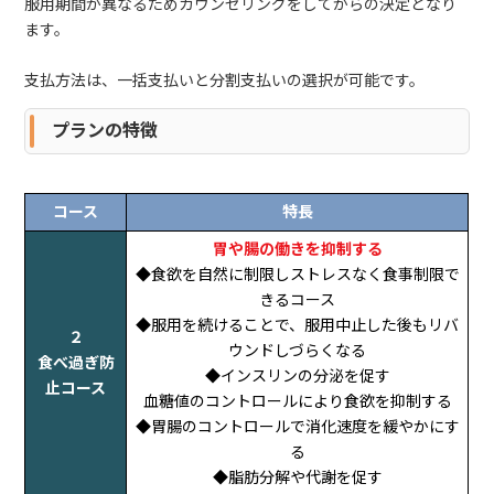
服用期間が異なるためカウンセリングをしてからの決定となり
ます。
支払方法は、一括支払いと分割支払いの選択が可能です。
プランの特徴
コース
特長
胃や腸の働きを抑制する
◆食欲を自然に制限しストレスなく食事制限で
きるコース
◆服用を続けることで、服用中止した後もリバ
２
ウンドしづらくなる
食べ過ぎ防
◆インスリンの分泌を促す
止コース
血糖値のコントロールにより食欲を抑制する
◆胃腸のコントロールで消化速度を緩やかにす
る
◆脂肪分解や代謝を促す