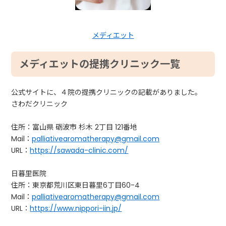
メディエット
メディエットの提携クリニック一覧
公式サイトに、４院の提携クリニックの記載がありました。
さわだクリニック
住所：富山県 砺波市 杉木 2丁目 121番地
Mail：
palliativearomatherapy@gmail.com
URL：
https://sawada-clinic.com/
日暮里医院
住所：東京都荒川区東日暮里6丁目60-4
Mail：
palliativearomatherapy@gmail.com
URL：
https://www.nippori-iin.jp/