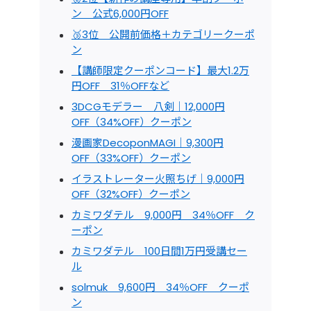
ン 公式6,000円OFF
🥉3位 公開前価格＋カテゴリークーポ
ン
【講師限定クーポンコード】最大1.2万
円OFF 31％OFFなど
3DCGモデラー 八剣｜12,000円
OFF（34%OFF）クーポン
漫画家DecoponMAGI｜9,300円
OFF（33%OFF）クーポン
イラストレーター火照ちげ｜9,000円
OFF（32%OFF）クーポン
カミワダテル 9,000円 34％OFF ク
ーポン
カミワダテル 100日間1万円受講セー
ル
solmuk 9,600円 34％OFF クーポ
ン