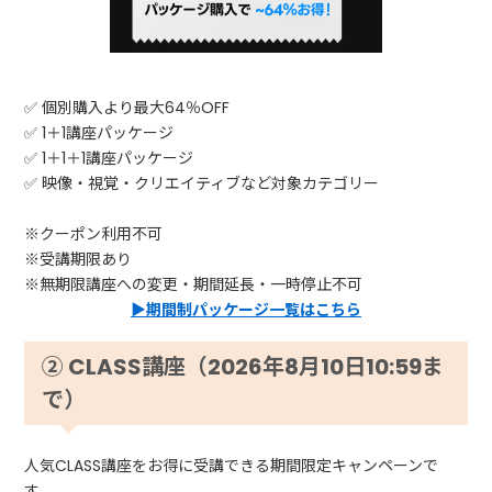
✅ 個別購入より最大64％OFF
✅ 1＋1講座パッケージ
✅ 1＋1＋1講座パッケージ
✅ 映像・視覚・クリエイティブなど対象カテゴリー
※クーポン利用不可
※受講期限あり
※無期限講座への変更・期間延長・一時停止不可
▶期間制パッケージ一覧はこちら
② CLASS講座（2026年8月10日10:59ま
で）
人気CLASS講座をお得に受講できる期間限定キャンペーンで
す。