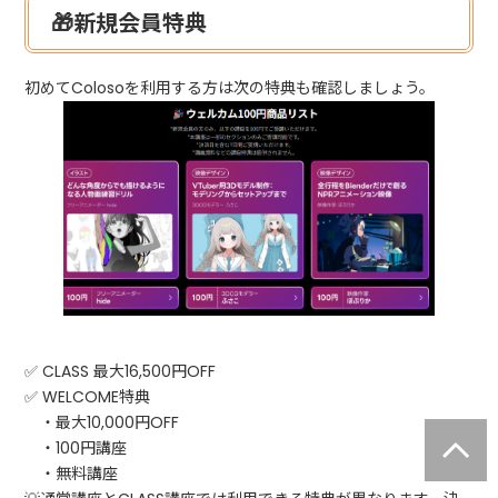
🎁新規会員特典
初めてColosoを利用する方は次の特典も確認しましょう。
✅ CLASS 最大16,500円OFF
✅ WELCOME特典
・最大10,000円OFF
・100円講座
・無料講座