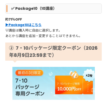
✅ Package10（10講座）
約71％OFF
▶Package10はこちら
💡講座は購入時に自由に選択します。
あとから講座を追加・変更することはできません。
② 7・10パッケージ限定クーポン（2026
年8月9日23:59まで）