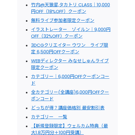
竹内@天狼星,タカトリ CLASS｜10,000
円OFF（18%OFF）クーポン
無料ライブ参加者限定クーポン
イラストレーター ゾイルン｜9,000円
OFF（32%OFF）クーポン
3DCGクリエイター ウワン ライブ限
定 6,500円OFFクーポン
WEBディレクター みなせしゅんライブ
限定クーポン
カテゴリー｜6,000円OFFクーポンコー
ド
全カテゴリー(全講座)6,000円OFFクー
ポンコード
どっちが得？講座価格別 最安割引表
カテゴリー 一覧
【新規登録限定】ウェルカム特典（最
大1.8万円分＋100円受講）