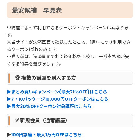
最安候補 早見表
※講座によって利用できるクーポン・キャンペーンは異なりま
す。
※当サイトが決済画面で確認したところ、1講座につき利用でき
るクーポンは1枚のみです。
※購入前は、決済画面で割引後価格を比較し、一番支払額が安
くなる特典を選びましょう。
🏆 複数の講座を購入する方
▶まとめ買いキャンペーン(最大71％OFF)はこちら
▶7・10パッケージ10,000円OFFクーポンはこちら
▶最大30％OFFクーポン対象講座はこちら
✅
新規会員（通常講座）
▶
100円講座・最大1万円OFFはこちら