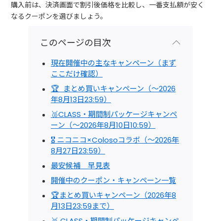
購入前は、決済画面で割引後価格を比較し、一番支払額が安く
なるクーポンを選びましょう。
このページの目次
現在開催中の主なキャンペーン（まず
ここだけ確認）
🏆 まとめ買いキャンペーン（～2026
年8月13日23:59）
🥈CLASS・期間制パッケージキャンペ
ーン（～2026年8月10日10:59）
🎖 ニコニコ×Colosoコラボ（～2026年
8月27日23:59）
最安候補 早見表
開催中のクーポン・キャンペーン一覧
🏆まとめ買いキャンペーン（2026年8
月13日23:59まで）
🥈 CLASS・期間制パッケージキャンペ