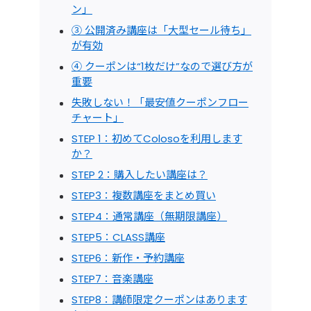
ン」
③ 公開済み講座は「大型セール待ち」
が有効
④ クーポンは“1枚だけ”なので選び方が
重要
失敗しない！「最安値クーポンフロー
チャート」
STEP 1：初めてColosoを利用します
か？
STEP 2：購入したい講座は？
STEP3：複数講座をまとめ買い
STEP4：通常講座（無期限講座）
STEP5：CLASS講座
STEP6：新作・予約講座
STEP7：音楽講座
STEP8：講師限定クーポンはあります