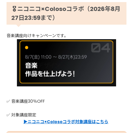
🎖 ニコニコ×Colosoコラボ（2026年8月
27日23:59まで）
音楽講座向けキャンペーンです。
✅ 音楽講座30％OFF
✅ 対象講座限定
▶ニコニコ×Colosoコラボ対象講座はこちら