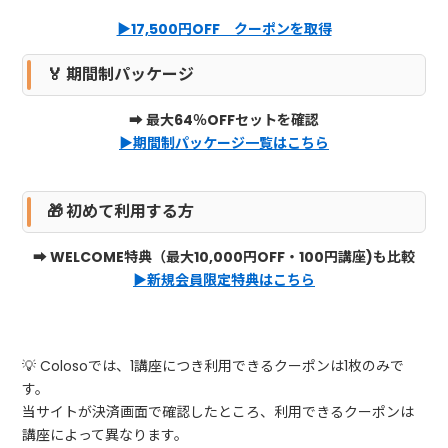
▶17,500円OFF クーポンを取得
🏅 期間制パッケージ
➡ 最大64％OFFセットを確認
▶期間制パッケージ一覧はこちら
🎁 初めて利用する方
➡
WELCOME特典（最大10,000円OFF・100円講座)も比較
▶新規会員限定特典はこちら
💡 Colosoでは、1講座につき利用できるクーポンは1枚のみで
す。
当サイトが決済画面で確認したところ、利用できるクーポンは
講座によって異なります。