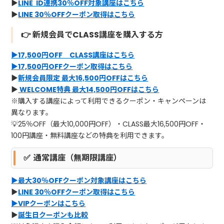
▶
LINE ID連携30％OFF対象講座はこちら
▶
LINE 30％OFFクーポン取得
はこちら
👉 新規会員でCLASS講座を購入する方
▶
17,500円OFF CLASS講座はこちら
▶17,500円OFFクーポン取得はこちら
▶
新規会員限定 最大16,500円OFFはこちら
▶
WELCOME特典 最大14,500円OFFはこちら
※購入する講座によって利用できるクーポン・キャンペーンは
異なります。
💡25％OFF（最大10,000円OFF）・CLASS最大16,500円OFF・
100円講座・無料講座などの特典を利用できます。
✅ 通常講座（無期限講座）
▶最大30％OFFクーポン対象講座はこちら
▶
LINE 30％OFFクーポン取得
はこちら
▶VIPクーポンはこちら
▶
誕生日クーポンも比較