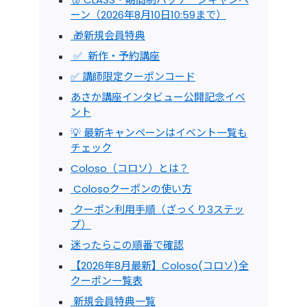
ーン（2026年8月10日10:59まで）
🎁新規会員特典
✅ 新作・予約講座
✅ 講師限定クーポンコード
あさか講座インタビュー公開記念イベ
ント
💡 最新キャンペーンはイベント一覧も
チェック
Coloso（コロソ）とは？
Colosoクーポンの使い方
クーポン利用手順（ざっくり3ステッ
プ）
迷ったらこの順番で確認
【2026年8月最新】Coloso(コロソ)全
クーポン一覧表
新規会員特典一覧