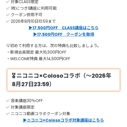
✅ 対象CLASS限定
✅ 1枚につき1講座に利用可能
✅ クーポン併用不可
✅ 2026年8月10日10:59まで
▶17,500円OFF CLASS講座はこちら
▶17,500円OFF クーポンを取得
💡初めて利用する方は、次の特典も比較しましょう。
・新規会員限定 最大16,500円OFF
・WELCOME特典 最大14,500円OFF
🎖 ニコニコ×Colosoコラボ（～2026年
8月27日23:59）
✅ 音楽講座30％OFF
✅ 対象講座限定
✅ ニコニコ動画コラボクーポン対象
▶ニコニコ×Colosoコラボ対象講座はこちら