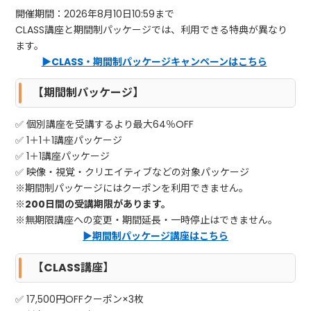
開催期間：2026年8月10日10:59まで
CLASS講座と期間制パッケージでは、利用できる特典が異なり
ます。
▶CLASS・期間制パッケージキャンペーンはこちら
【期間制パッケージ】
✅ 個別講座を受講するより最大64％OFF
✅ 1＋1＋1講座パッケージ
✅ 1＋1講座パッケージ
✅ 映像・視覚・クリエイティブなどの対象パッケージ
※期間制パッケージにはクーポンを利用できません。
※200日間の受講期限があります。
※無期限講座への変更・期間延長・一時停止はできません。
▶期間制パッケージ講座はこちら
【CLASS講座】
✅ 17,500円OFFクーポン×3枚