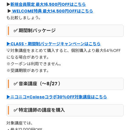
▶
新規会員限定 最大16,500円OFFはこちら
▶
WELCOME特典 最大14,500円OFFはこちら
も比較しましょう。
✅ 期間制パッケージ
▶CLASS・期間制パッケージキャンペーンはこちら
💡対象講座をまとめて購入すると、個別購入より最大64％OFF
になる場合があります。
※クーポンは利用できません。
※受講期限があります。
✅
音楽講座（～8/27 ）
▶ニコニコ×Colosoコラボ30％OFF対象講座はこちら
✅ 特定講師の講座を購入
対象講座では、
・最大12,000円OFF