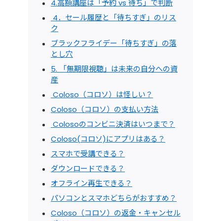
4.高額講座は「予約 vs 待ち」で判断
4．セール履歴と「待ちすぎ」のリス
ク
ブラックフライデー「待ちすぎ」の落
とし穴
5. 「無期限視聴」は未来の自分への資
産
Coloso（コロソ）は怪しい？
Coloso（コロソ）の支払い方法
Colosoのコンビニ決済はいつまで？
Coloso(コロソ)にアプリはある？
スマホで受講できる？
ダウンロードできる？
オフライン再生できる？
パソコンとスマホどちらがおすすめ？
Coloso（コロソ）の返金・キャンセル