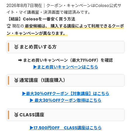
2026年8月7日現在｜クーポン・キャンペーンはColoso公式サ
イト・マイ講義室・決済画面で確認済みです。
【結論】Colosoを一番安く買う方法
🏆 現在の
最安候補は、
購入する講座によって利用できるクーポ
ン・キャンペーンが異なります。
🥇 まとめ買いする方
➡ まとめ買いキャンペーン（最大71％OFF）を確認
▶まとめ買いキャンペーンはこちら
🥈 通常講座（1講座購入）
▶
最大30％OFFクーポン【対象講座】はこちら
▶ 最大30％OFFクーポン取得はこちら
🥉 CLASS講座
▶
17,500円OFF CLASS講座はこちら