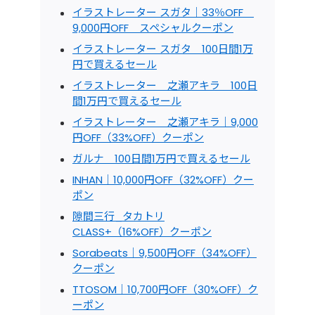
イラストレーター スガタ｜33％OFF
9,000円OFF スペシャルクーポン
イラストレーター スガタ 100日間1万
円で買えるセール
イラストレーター 之瀬アキラ 100日
間1万円で買えるセール
イラストレーター 之瀬アキラ｜9,000
円OFF（33%OFF）クーポン
ガルナ 100日間1万円で買えるセール
INHAN｜10,000円OFF（32%OFF）クー
ポン
隙間三行_タカトリ
CLASS+（16%OFF）クーポン
Sorabeats｜9,500円OFF（34%OFF）
クーポン
TTOSOM｜10,700円OFF（30%OFF）ク
ーポン