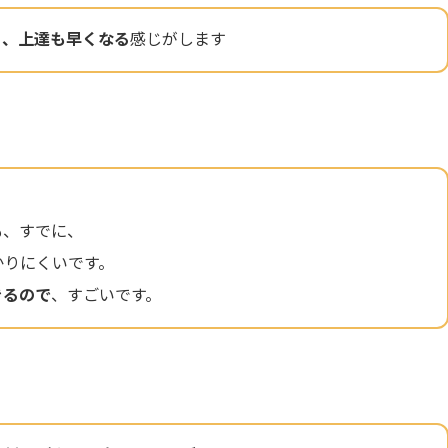
く、上達も早くなる
感じがします
も、すでに、
かりにくいです。
きるので
、すごいです。