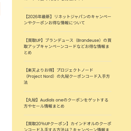
【2026年最新】リネットジャパンのキャンペー
ンやクーポンお得な情報について
【買取UP】ブランデュース（Brandeuse）の買
取アップキャンペーンコードなどお得な情報ま
とめ
【楽天よりお得】プロジェクトノード
（Project Nord）の丸秘クーポンコード入手方
法
【丸秘】Audials oneのクーポンをゲットする
方やセール情報まとめ
【買取20％UPクーポン】カインドオルのクーポ
ンコード入手する方法は？キャンペーン情報ま