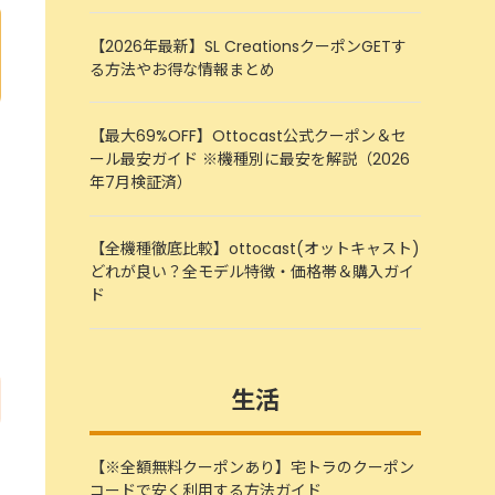
【2026年最新】SL CreationsクーポンGETす
る方法やお得な情報まとめ
【最大69%OFF】Ottocast公式クーポン＆セ
ール最安ガイド ※機種別に最安を解説（2026
年7月検証済）
【全機種徹底比較】ottocast(オットキャスト)
どれが良い？全モデル特徴・価格帯＆購入ガイ
ド
生活
【※全額無料クーポンあり】宅トラのクーポン
コードで安く利用する方法ガイド