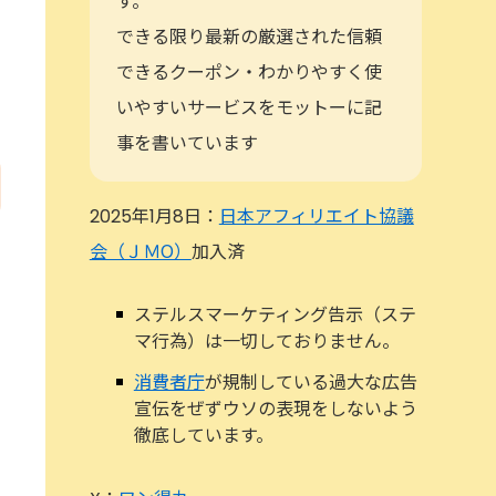
す。
できる限り最新の厳選された信頼
できるクーポン・わかりやすく使
いやすいサービスをモットーに記
事を書いています
2025年1月8日：
日本アフィリエイト協議
会（ＪＭО）
加入済
ステルスマーケティング告示（ステ
マ行為）は一切しておりません。
消費者庁
が規制している過大な広告
宣伝をぜずウソの表現をしないよう
徹底しています。