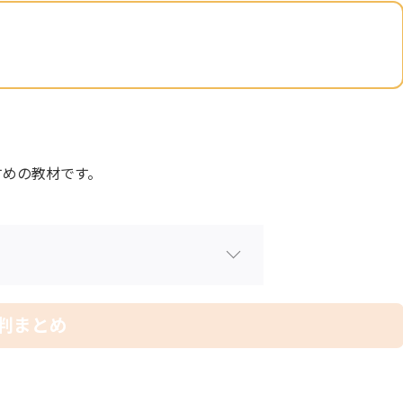
すめの教材です。
判まとめ