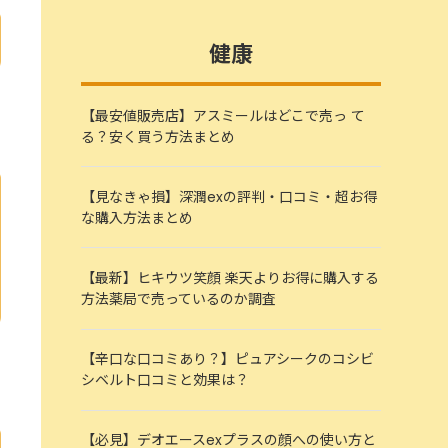
健康
【最安値販売店】アスミールはどこで売っ て
る？安く買う方法まとめ
【見なきゃ損】深潤exの評判・口コミ・超お得
な購入方法まとめ
【最新】ヒキウツ笑顔 楽天よりお得に購入する
方法薬局で売っているのか調査
【辛口な口コミあり？】ピュアシークのコシビ
シベルト口コミと効果は？
【必見】デオエースexプラスの顔への使い方と