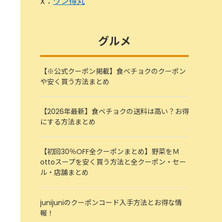
X：
ワン得丸
グルメ
【※公式クーポン掲載】食べチョクのクーポン
や安く買う方法まとめ
【2026年最新】食べチョクの送料は高い？お得
にする方法まとめ
【初回30％OFF全クーポンまとめ】野菜をＭ
ottoスープを安く買う方法と全クーポン・セー
ル・店舗まとめ
junijuniのクーポンコード入手方法とお得な情
報！