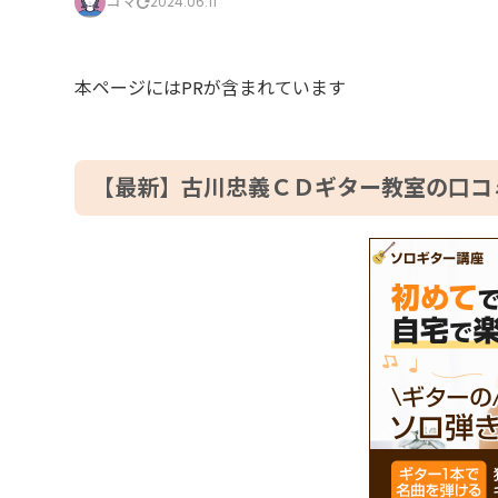
コマ
2024.06.11
本ページにはPRが含まれています
【最新】古川忠義ＣＤギター教室の口コ