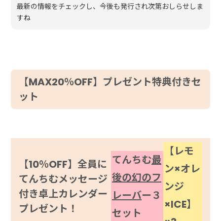
最新の情報をチェックし、今後も発行され次第おしらせしま
すね
【MAX20％OFF】プレゼント特典付きセ
ット
【レモ
てんちむ
最
【10％OFF】全員に
ン×オレ
後の幻のフ
てんちむメッセージ
ンジ
付き卓上カレンダー
レーバ
ー３
×ICE】
プレゼント！
セット