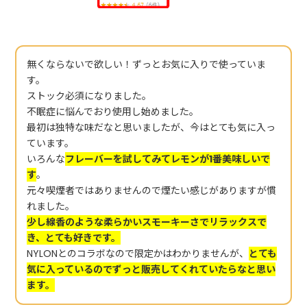
無くならないで欲しい！ずっとお気に入りで使っていま
す。
ストック必須になりました。
不眠症に悩んでおり使用し始めました。
最初は独特な味だなと思いましたが、今はとても気に入っ
ています。
いろんな
フレーバーを試してみてレモンが1番美味しいで
す
。
元々喫煙者ではありませんので煙たい感じがありますが慣
れました。
少し線香のような柔らかいスモーキーさでリラックスで
き、とても好きです。
NYLONとのコラボなので限定かはわかりませんが、
とても
気に入っているのでずっと販売してくれていたらなと思い
ます。