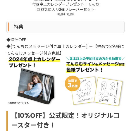
特典
◆10％OFF
◆
[てんちむメッセージ付き卓上カレンダー] ＋【抽選で3名様に
てんちむメッセージ付き色紙】
【10%OFF】公式限定！オリジナルコ
ースター付き！