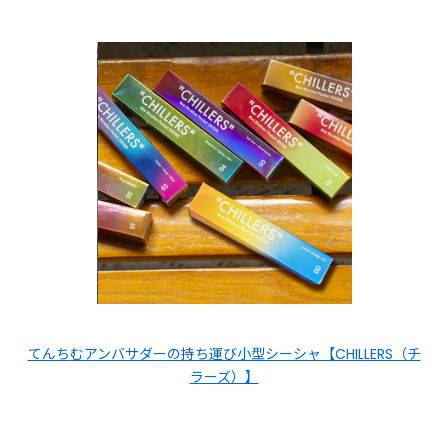
てんちむアンバサダーの持ち運び小型シーシャ【CHILLERS（チ
ラーズ）】