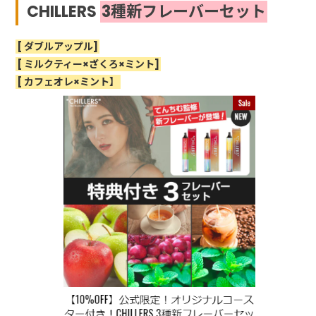
CHILLERS
3種新フレーバーセット
[ ダブルアップル]
[ ミルクティー×ざくろ×ミント]
[ カフェオレ×ミント】