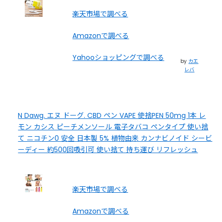
楽天市場で調べる
Amazonで調べる
Yahooショッピングで調べる
by
カエ
レバ
N Dawg. エヌ ドーグ. CBD ペン VAPE 使捨PEN 50mg 1本 レ
モン カシス ピーチメンソール 電子タバコ ペンタイプ 使い捨
て ニコチン0 安全 日本製 5% 植物由来 カンナビノイド シービ
ーディー 約500回吸引可 使い捨て 持ち運び リフレッシュ
楽天市場で調べる
Amazonで調べる