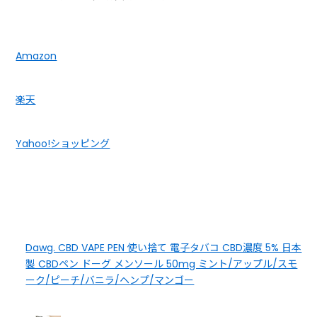
Amazon
楽天
Yahoo!ショッピング
Dawg. CBD VAPE PEN 使い捨て 電子タバコ CBD濃度 5% 日本
製 CBDペン ドーグ メンソール 50mg ミント/アップル/スモ
ーク/ピーチ/バニラ/ヘンプ/マンゴー