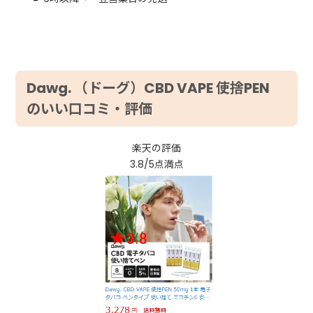
Dawg. （ドーグ）CBD VAPE 使捨PEN
のいい口コミ・評価
楽天の評価
3.8/5点満点