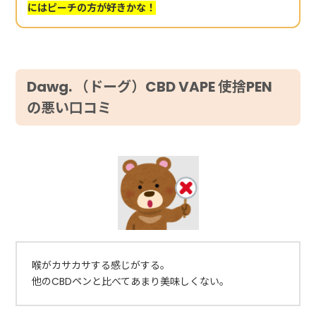
にはピーチの方が好きかな！
Dawg. （ドーグ）CBD VAPE 使捨PEN
の悪い口コミ
喉がカサカサする感じがする。
他のCBDペンと比べてあまり美味しくない。