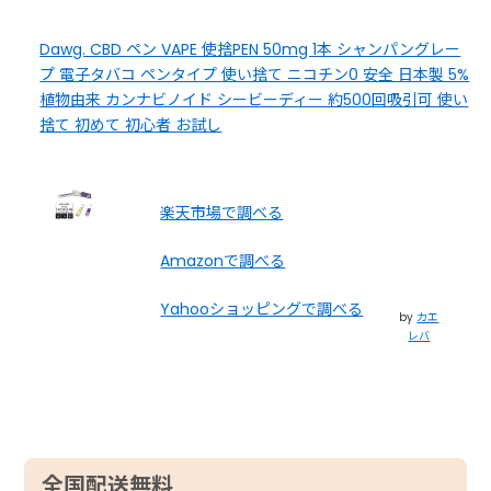
Dawg. CBD ペン VAPE 使捨PEN 50mg 1本 シャンパングレー
プ 電子タバコ ペンタイプ 使い捨て ニコチン0 安全 日本製 5%
植物由来 カンナビノイド シービーディー 約500回吸引可 使い
捨て 初めて 初心者 お試し
楽天市場で調べる
Amazonで調べる
Yahooショッピングで調べる
by
カエ
レバ
全国配送無料