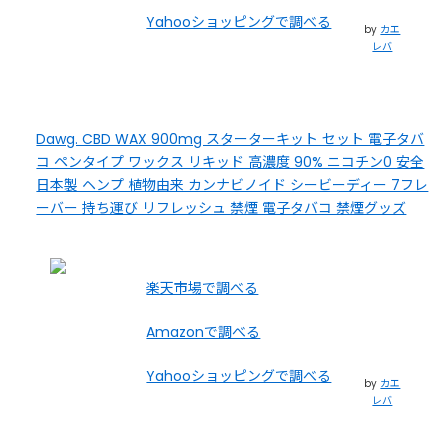
Yahooショッピングで調べる
by
カエ
レバ
Dawg. CBD WAX 900mg スターターキット セット 電子タバ
コ ペンタイプ ワックス リキッド 高濃度 90% ニコチン0 安全
日本製 ヘンプ 植物由来 カンナビノイド シービーディー 7フレ
ーバー 持ち運び リフレッシュ 禁煙 電子タバコ 禁煙グッズ
楽天市場で調べる
Amazonで調べる
Yahooショッピングで調べる
by
カエ
レバ