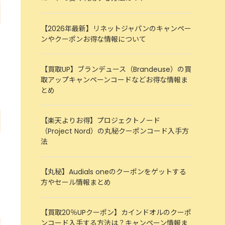
【2026年最新】リネットジャパンのキャンペー
ンやクーポンお得な情報について
【買取UP】ブランデュース（Brandeuse）の買
取アップキャンペーンコードなどお得な情報ま
とめ
【楽天よりお得】プロジェクトノード
（Project Nord）の丸秘クーポンコード入手方
法
【丸秘】Audials oneのクーポンをゲットする
方やセール情報まとめ
【買取20％UPクーポン】カインドオルのクーポ
ンコード入手する方法は？キャンペーン情報ま