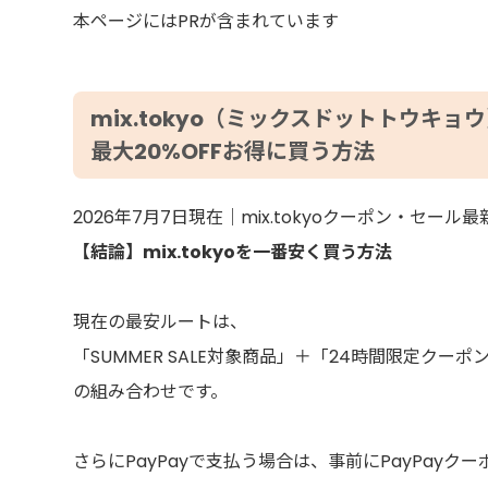
本ページにはPRが含まれています
mix.tokyo（ミックスドットトウキ
最大20%OFFお得に買う方法
2026年7月7日現在｜mix.tokyoクーポン・セール
【結論】mix.tokyoを一番安く買う方法
現在の最安ルートは、
「SUMMER SALE対象商品」＋「24時間限定クーポ
の組み合わせです。
さらにPayPayで支払う場合は、事前にPayPayク