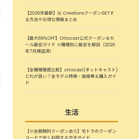
【2026年最新】SL CreationsクーポンGETす
る方法やお得な情報まとめ
【最大69%OFF】Ottocast公式クーポン＆セ
ール最安ガイド ※機種別に最安を解説（2026
年7月検証済）
【全機種徹底比較】ottocast(オットキャスト)
どれが良い？全モデル特徴・価格帯＆購入ガイ
ド
生活
【※全額無料クーポンあり】宅トラのクーポン
コードで安く利用する方法ガイド