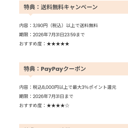
特典：送料無料キャンペーン
内容：3,190円（税込）以上で送料無料
期限：2026年7月31日23:59まで
おすすめ度：★★★★★
特典：PayPayクーポン
内容：税込8,000円以上で最大3％ポイント還元
期限：2026年7月31日まで
おすすめ度：★★★★☆