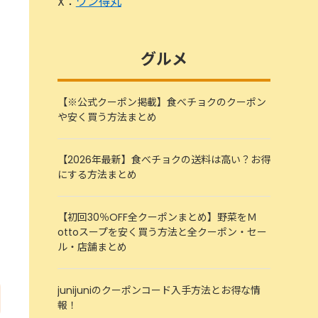
X：
ワン得丸
グルメ
【※公式クーポン掲載】食べチョクのクーポン
や安く買う方法まとめ
【2026年最新】食べチョクの送料は高い？お得
にする方法まとめ
【初回30％OFF全クーポンまとめ】野菜をＭ
ottoスープを安く買う方法と全クーポン・セー
ル・店舗まとめ
junijuniのクーポンコード入手方法とお得な情
報！