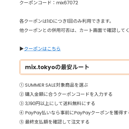
クーポンコード：mix67072
各クーポンは1IDにつき1回のみ利用できます。
他クーポンとの併用可否は、カート画面で確認して
▶
クーポンはこちら
mix.tokyoの最安ルート
① SUMMER SALE対象商品を選ぶ
② 購入金額に合うクーポンコードを入力する
③ 3,190円以上にして送料無料にする
④ PayPay払いなら事前にPayPayクーポンを獲得す
⑤ 最終支払額を確認して注文する