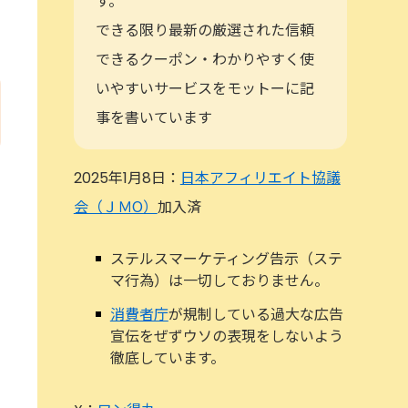
す。
できる限り最新の厳選された信頼
できるクーポン・わかりやすく使
いやすいサービスをモットーに記
事を書いています
2025年1月8日：
日本アフィリエイト協議
会（ＪＭО）
加入済
ステルスマーケティング告示（ステ
マ行為）は一切しておりません。
消費者庁
が規制している過大な広告
宣伝をぜずウソの表現をしないよう
徹底しています。