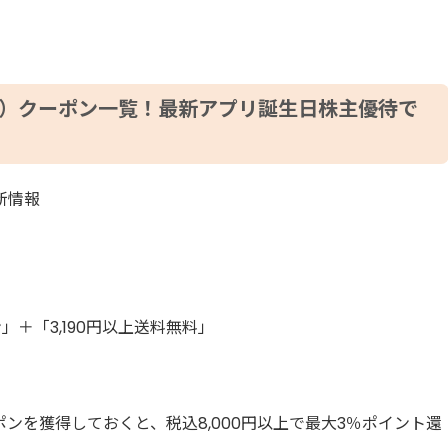
ョウ）クーポン一覧！最新アプリ誕生日株主優待で
最新情報
ン」＋「3,190円以上送料無料」
ーポンを獲得しておくと、税込8,000円以上で最大3％ポイント還