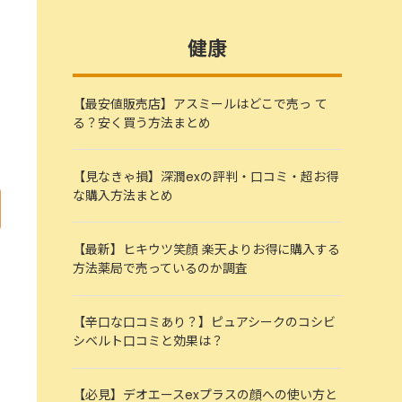
健康
【最安値販売店】アスミールはどこで売っ て
る？安く買う方法まとめ
【見なきゃ損】深潤exの評判・口コミ・超お得
な購入方法まとめ
【最新】ヒキウツ笑顔 楽天よりお得に購入する
方法薬局で売っているのか調査
【辛口な口コミあり？】ピュアシークのコシビ
シベルト口コミと効果は？
【必見】デオエースexプラスの顔への使い方と