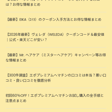
は？お得な情報まとめ
【最新】EIKA（ｴｲｶ）のクーポン入手方法とお得な情報まとめ
【2026年最新】ヴェレダ（WELEDA）クーポンコード＆最安値
｜公式・楽天どこが安い？
【最新】Mr. ヘアケア（ミスターヘアケア）キャンペーン等お得
な情報まとめ
【300件調査】エポプレミアムヘマチンの口コミは本当？悪い口
コミ・良い口コミを徹底分析
初回60％OFF！エポプレミアムヘマチンお試し購入の全手順と
注意点まとめ