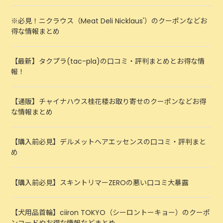
※必見！ニクラウス（Meat Deli Nicklaus'）のクーポンなどお
得な情報まとめ
【最新】タクプラ(tac-pla)の口コミ・評判まとめとお得な情
報！
【通販】チャイナハウス桂花楼お取り寄せのクーポンなどお得
な情報まとめ
【購入前必見】デルメットヘアエッセンスの口コミ・評判まと
め
【購入前必見】スキントリマーZEROの悪い口コミ大暴露
【犬用品首輪】ciiron TOKYO（シーロントーキョー）のクーポ
ンコードやお得な情報などまとめ