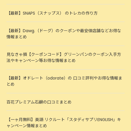
【最新】SNAPS（スナップス） のトレカの作り方
【最新】Dawg.（ドーグ）のクーポンや最安値店舗などお得な
情報まとめ
見なきゃ損【クーポンコード】グリーンパンのクーポン入手方
法やキャンペーン等お得な情報まとめ
【最新】オドレート（odorate）の 口コミ評判やお得な情報ま
とめ
百花プレミアム石鹸の口コミまとめ
【一ヶ月無料】英語 リクルート「スタディサプリENGLISH」キ
ャンペーン情報まとめ