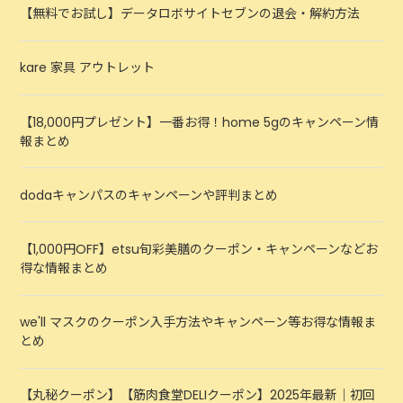
【無料でお試し】データロボサイトセブンの退会・解約方法
kare 家具 アウトレット
【18,000円プレゼント】一番お得！home 5gのキャンペーン情
報まとめ
dodaキャンパスのキャンペーンや評判まとめ
【1,000円OFF】etsu旬彩美膳のクーポン・キャンペーンなどお
得な情報まとめ
we'll マスクのクーポン入手方法やキャンペーン等お得な情報ま
とめ
【丸秘クーポン】【筋肉食堂DELIクーポン】2025年最新｜初回