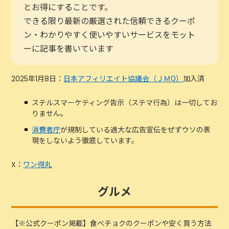
とお得にすることです。
できる限り最新の厳選された信頼できるクーポ
ン・わかりやすく使いやすいサービスをモット
ーに記事を書いています
2025年1月8日：
日本アフィリエイト協議会（ＪＭО）
加入済
ステルスマーケティング告示（ステマ行為）は一切してお
りません。
消費者庁
が規制している過大な広告宣伝をぜずウソの表
現をしないよう徹底しています。
X：
ワン得丸
グルメ
【※公式クーポン掲載】食べチョクのクーポンや安く買う方法