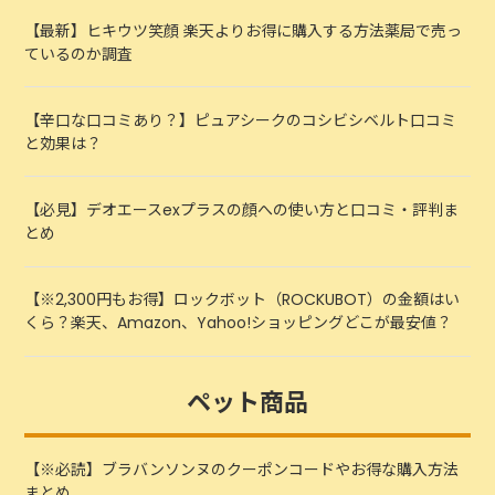
【最新】ヒキウツ笑顔 楽天よりお得に購入する方法薬局で売っ
ているのか調査
【辛口な口コミあり？】ピュアシークのコシビシベルト口コミ
と効果は？
【必見】デオエースexプラスの顔への使い方と口コミ・評判ま
とめ
【※2,300円もお得】ロックボット（ROCKUBOT）の金額はい
くら？楽天、Amazon、Yahoo!ショッピングどこが最安値？
ペット商品
【※必読】ブラバンソンヌのクーポンコードやお得な購入方法
まとめ