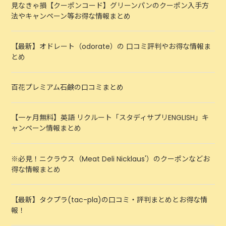
見なきゃ損【クーポンコード】グリーンパンのクーポン入手方
法やキャンペーン等お得な情報まとめ
【最新】オドレート（odorate）の 口コミ評判やお得な情報ま
とめ
百花プレミアム石鹸の口コミまとめ
【一ヶ月無料】英語 リクルート「スタディサプリENGLISH」キ
ャンペーン情報まとめ
※必見！ニクラウス（Meat Deli Nicklaus'）のクーポンなどお
得な情報まとめ
【最新】タクプラ(tac-pla)の口コミ・評判まとめとお得な情
報！