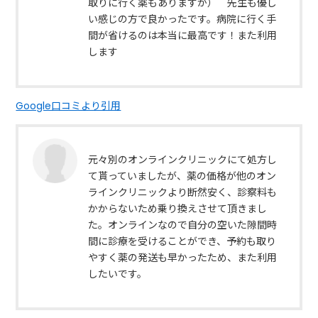
取りに行く薬もありますが） 先生も優し
い感じの方で良かったです。病院に行く手
間が省けるのは本当に最高です！また利用
します
Google口コミより引用
元々別のオンラインクリニックにて処方し
て貰っていましたが、薬の価格が他のオン
ラインクリニックより断然安く、診察料も
かからないため乗り換えさせて頂きまし
た。オンラインなので自分の空いた隙間時
間に診療を受けることができ、予約も取り
やすく薬の発送も早かったため、また利用
したいです。