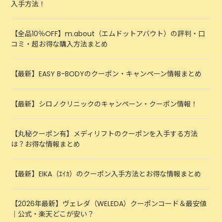
入手方法！
【全品10％OFF】m.about（エムドットアバウト）の評判・口
コミ・超お得な購入方法まとめ
【最新】EASY B-BODYのクーポン・キャンペーン情報まとめ
【最新】シロノクリニックのキャンペーン・クーポン情報！
【丸秘クーポン有】メディリフトのクーポンを入手する方法
は？お得な情報まとめ
【最新】EIKA（ｴｲｶ）のクーポン入手方法とお得な情報まとめ
【2026年最新】ヴェレダ（WELEDA）クーポンコード＆最安値
｜公式・楽天どこが安い？