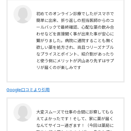
初めてのオンライン診療でしたがスマホで
簡単に出来、折り返しの担当医師からのコ
ールバックで最終確認、心配な薬の飲み合
わせなどを直接聞く事が出来た事が安心に
繋がりました。病院に通院することも無く
欲しい薬を処方され、尚且つリーズナブル
なプライスとポイント、紹介割があったり
と使う側にメリットが沢山あり先ずはサプ
リが届くのが楽しみです
Google口コミより引用
大変スムーズで仕事の合間に診察してもら
えてよかったです！そして、家に薬が届く
なんてサイコー過ぎます！（今回は薬局に