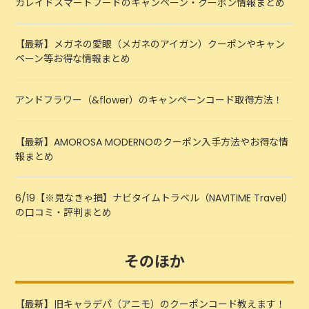
ガレイドスマートフードのキャンペーン・クーポン情報まとめ
【最新】メガネの愛眼（メガネのアイガン）クーポンやキャン
ペーン等お得な情報まとめ
アンドフラワー（&flower）のキャンペーンコード取得方法！
【最新】AMOROSA MODERNOのクーポン入手方法やお得な情
報まとめ
6/19【※見なきゃ損】ナビタイムトラベル（NAVITIME Travel）
の口コミ・評判まとめ
そのほか
【最新】旧キャラデパ（アニモ）のクーポンコード教えます！