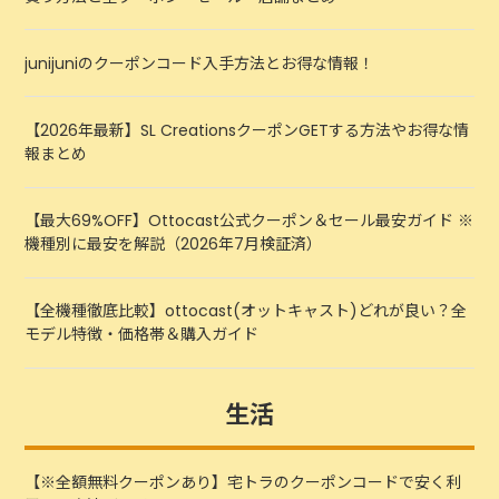
junijuniのクーポンコード入手方法とお得な情報！
【2026年最新】SL CreationsクーポンGETする方法やお得な情
報まとめ
【最大69%OFF】Ottocast公式クーポン＆セール最安ガイド ※
機種別に最安を解説（2026年7月検証済）
【全機種徹底比較】ottocast(オットキャスト)どれが良い？全
モデル特徴・価格帯＆購入ガイド
生活
【※全額無料クーポンあり】宅トラのクーポンコードで安く利