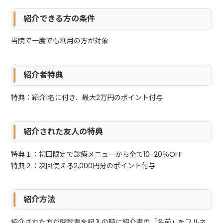
紹介できる方の条件
当院で一度でも利用の方が対象
紹介者特典
特典：紹介1名に付き、最大2万円のポイント付与
紹介された友人の特典
特典１：初回限定で診療メニューから全て10-20％OFF
特典２：次回使える2,000円分のポイント付与
紹介方法
紹介された方が問診票を記入の時に紹介者の「名前」をフルネ