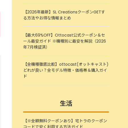
【2026年最新】SL CreationsクーポンGETす
る方法やお得な情報まとめ
【最大69%OFF】Ottocast公式クーポン＆セ
ール最安ガイド ※機種別に最安を解説（2026
年7月検証済）
【全機種徹底比較】ottocast(オットキャスト)
どれが良い？全モデル特徴・価格帯＆購入ガイ
ド
生活
【※全額無料クーポンあり】宅トラのクーポン
コードで安く利用する方法ガイド