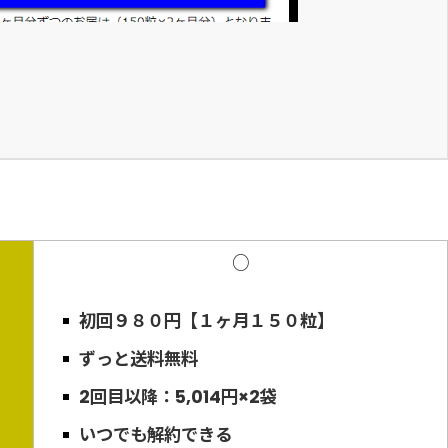
○
初回９８０円【１ヶ月１５０粒】
ずっと送料無料
2回目以降：5,014円×2袋
いつでも解約できる