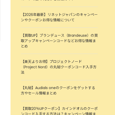
【2026年最新】リネットジャパンのキャンペー
ンやクーポンお得な情報について
【買取UP】ブランデュース（Brandeuse）の買
取アップキャンペーンコードなどお得な情報ま
とめ
【楽天よりお得】プロジェクトノード
（Project Nord）の丸秘クーポンコード入手方
法
【丸秘】Audials oneのクーポンをゲットする
方やセール情報まとめ
【買取20％UPクーポン】カインドオルのクーポ
ンコード入手する方法は？キャンペーン情報ま