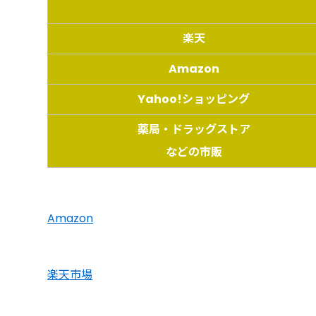
楽天
Amazon
Yahoo!ショッピング
薬局・ドラッグストア
などの市販
Amazon
楽天市場