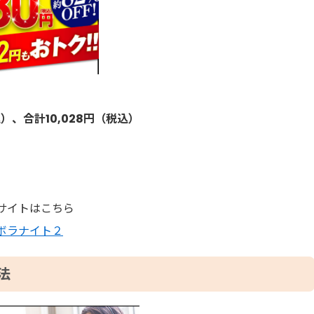
込）、合計10,028円（税込）
サイトはこちら
ボラナイト２
法