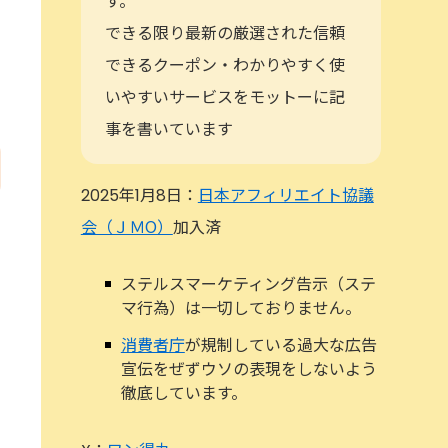
す。
できる限り最新の厳選された信頼
できるクーポン・わかりやすく使
いやすいサービスをモットーに記
事を書いています
2025年1月8日：
日本アフィリエイト協議
会（ＪＭО）
加入済
ステルスマーケティング告示（ステ
マ行為）は一切しておりません。
消費者庁
が規制している過大な広告
宣伝をぜずウソの表現をしないよう
徹底しています。