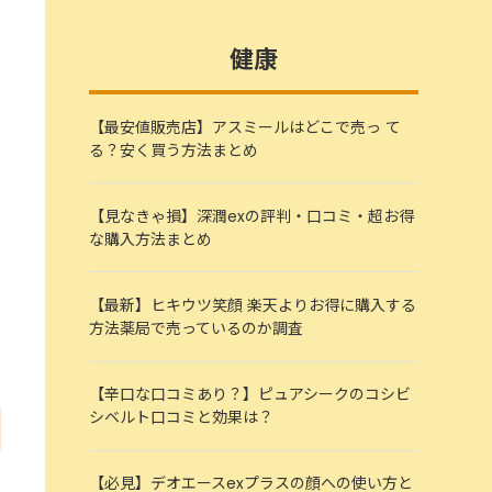
健康
【最安値販売店】アスミールはどこで売っ て
る？安く買う方法まとめ
【見なきゃ損】深潤exの評判・口コミ・超お得
な購入方法まとめ
【最新】ヒキウツ笑顔 楽天よりお得に購入する
方法薬局で売っているのか調査
【辛口な口コミあり？】ピュアシークのコシビ
シベルト口コミと効果は？
【必見】デオエースexプラスの顔への使い方と