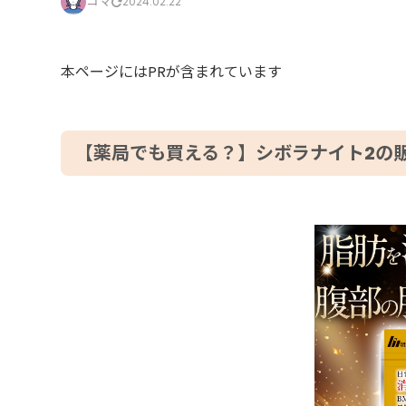
コマ
2024.02.22
本ページにはPRが含まれています
【薬局でも買える？】シボラナイト2の