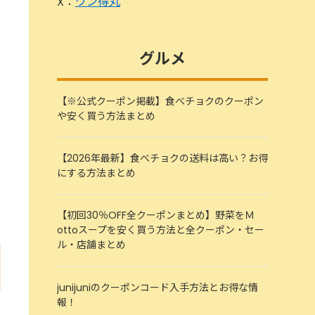
X：
ワン得丸
グルメ
【※公式クーポン掲載】食べチョクのクーポン
や安く買う方法まとめ
【2026年最新】食べチョクの送料は高い？お得
にする方法まとめ
【初回30％OFF全クーポンまとめ】野菜をＭ
ottoスープを安く買う方法と全クーポン・セー
ル・店舗まとめ
junijuniのクーポンコード入手方法とお得な情
報！